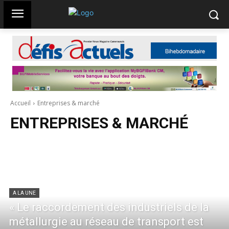
Accueil
Entreprises & marché
ENTREPRISES & MARCHÉ
A LA UNE
« Le raccordement des industriels de la
métallurgie au réseau de transport est