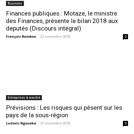
Business
Finances publiques : Motaze, le ministre
des Finances, présente le bilan 2018 aux
deputés (Discours intégral)
François Bambou
-
22 novembre 2018
0
Entreprises & marché
Prévisions : Les risques qui pèsent sur les
pays de la sous-région
Ludovic Ngoueka
-
21 novembre 2018
0