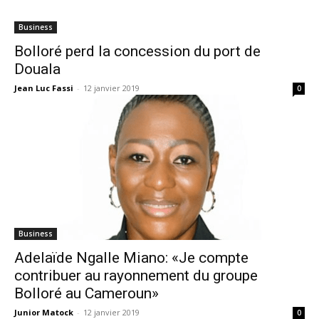
Business
Bolloré perd la concession du port de
Douala
Jean Luc Fassi
-
12 janvier 2019
0
Business
Adelaïde Ngalle Miano: «Je compte
contribuer au rayonnement du groupe
Bolloré au Cameroun»
Junior Matock
-
12 janvier 2019
0