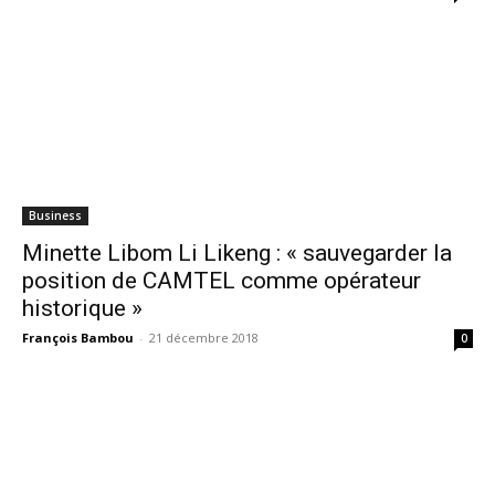
Business
Minette Libom Li Likeng : « sauvegarder la
position de CAMTEL comme opérateur
historique »
François Bambou
-
21 décembre 2018
0