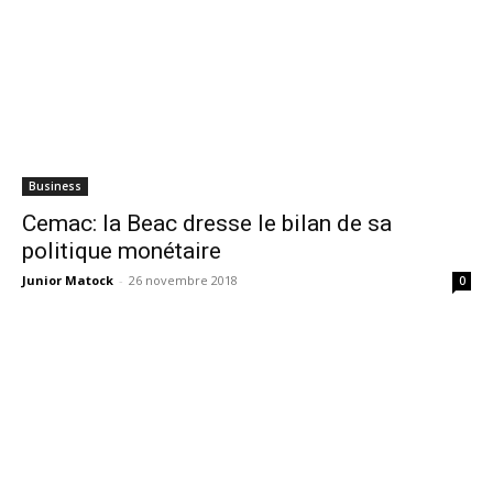
Business
Cemac: la Beac dresse le bilan de sa
politique monétaire
Junior Matock
-
26 novembre 2018
0