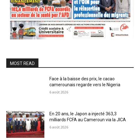
MOST READ
Face à la baisse des prix, le cacao
camerounais regarde vers le Nigeria
6 août 2026
En 20 ans, le Japon a injecté 363,3
milliards FCFA au Cameroun via la JICA
6 août 2026