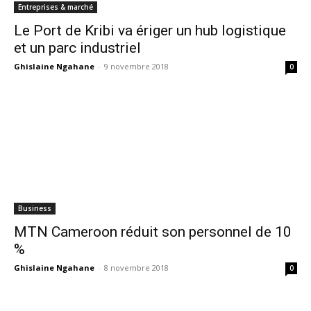
Entreprises & marché
Le Port de Kribi va ériger un hub logistique
et un parc industriel
Ghislaine Ngahane
-
9 novembre 2018
0
Business
MTN Cameroon réduit son personnel de 10
%
Ghislaine Ngahane
-
8 novembre 2018
0