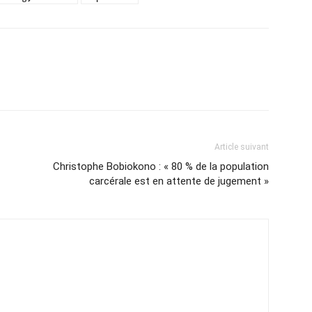
Article suivant
Christophe Bobiokono : « 80 % de la population
carcérale est en attente de jugement »