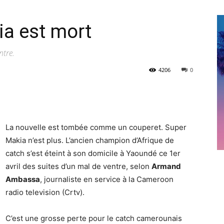
ia est mort
ntre.
4206
0
La nouvelle est tombée comme un couperet. Super
Makia n’est plus. L’ancien champion d’Afrique de
catch s’est éteint à son domicile à Yaoundé ce 1er
avril des suites d’un mal de ventre, selon
Armand
Ambassa
, journaliste en service à la Cameroon
radio television (Crtv).
C’est une grosse perte pour le catch camerounais