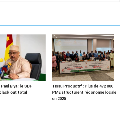
Paul Biya : le SDF
Tissu Productif : Plus de 472 000
black out total
PME structurent l’économie locale
en 2025