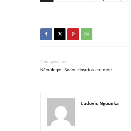
Article précédent
Nécrologie : Sadou Hayatou est mort
Ludovic Ngoueka