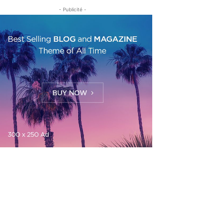
- Publicité -