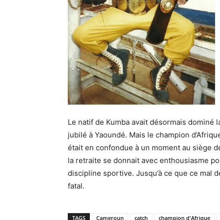
Le natif de Kumba avait désormais dominé la
jubilé à Yaoundé. Mais le champion d’Afrique
était en confondue à un moment au siège de 
la retraite se donnait avec enthousiasme pou
discipline sportive. Jusqu’à ce que ce mal d
fatal.
TAGS
Cameroun
catch
champion d'Afrique