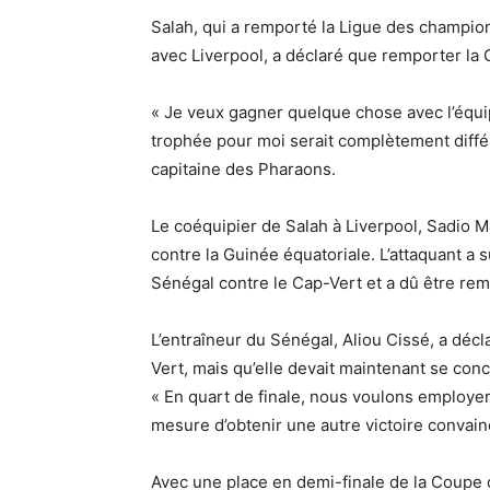
Salah, qui a remporté la Ligue des champio
avec Liverpool, a déclaré que remporter la 
« Je veux gagner quelque chose avec l’équip
trophée pour moi serait complètement différ
capitaine des Pharaons.
Le coéquipier de Salah à Liverpool, Sadio M
contre la Guinée équatoriale. L’attaquant a 
Sénégal contre le Cap-Vert et a dû être rem
L’entraîneur du Sénégal, Aliou Cissé, a décl
Vert, mais qu’elle devait maintenant se con
« En quart de finale, nous voulons employe
mesure d’obtenir une autre victoire convain
Avec une place en demi-finale de la Coupe d