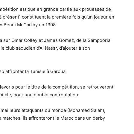
pétition est due en grande partie aux prouesses de
à présent) constituent la première fois qu’un joueur en
in Benni McCarthy en 1998.
ra sur Omar Colley et James Gomez, de la Sampdoria,
 club saoudien d’Al Nassr, d’ajouter à son
o affronter la Tunisie à Garoua.
avoris pour le titre de la compétition, se retrouveront
itale, pour une double confrontation.
s meilleurs attaquants du monde (Mohamed Salah),
 matches. Ils affronteront le Maroc dans un derby