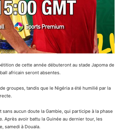
mpétition de cette année débuteront au stade Japoma de
all africain seront absentes.
 de groupes, tandis que le Nigéria a été humilié par la
recte.
est sans aucun doute la Gambie, qui participe à la phase
e. Après avoir battu la Guinée au dernier tour, les
e, samedi à Douala.