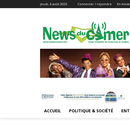
jeudi, 6 août 2026
Connecter / rejoindre
En kiosk
ACCUEIL
POLITIQUE & SOCIÉTÉ
ENT