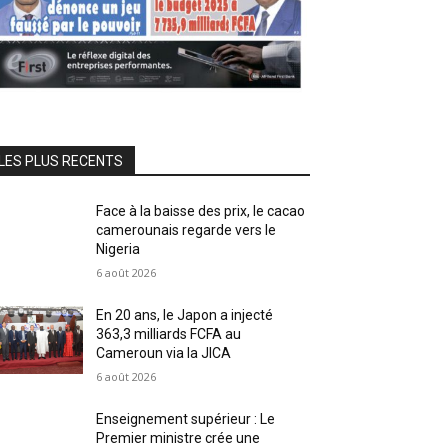
LES PLUS RECENTS
Face à la baisse des prix, le cacao
camerounais regarde vers le
Nigeria
6 août 2026
En 20 ans, le Japon a injecté
363,3 milliards FCFA au
Cameroun via la JICA
6 août 2026
Enseignement supérieur : Le
Premier ministre crée une