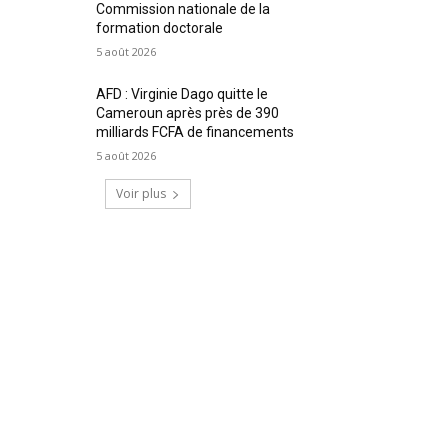
Commission nationale de la
formation doctorale
5 août 2026
AFD : Virginie Dago quitte le
Cameroun après près de 390
milliards FCFA de financements
5 août 2026
Voir plus