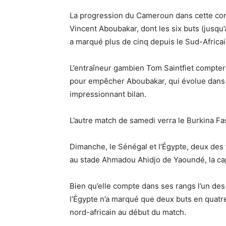
La progression du Cameroun dans cette com
Vincent Aboubakar, dont les six buts (jusqu’
a marqué plus de cinq depuis le Sud-Africa
L’entraîneur gambien Tom Saintfiet compte
pour empêcher Aboubakar, qui évolue dans le
impressionnant bilan.
L’autre match de samedi verra le Burkina Fas
Dimanche, le Sénégal et l’Égypte, deux des f
au stade Ahmadou Ahidjo de Yaoundé, la cap
Bien qu’elle compte dans ses rangs l’un de
l’Égypte n’a marqué que deux buts en quatre
nord-africain au début du match.