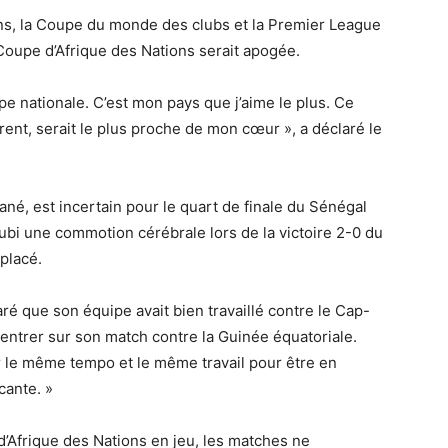
ns, la Coupe du monde des clubs et la Premier League
Coupe d’Afrique des Nations serait apogée.
e nationale. C’est mon pays que j’aime le plus. Ce
ent, serait le plus proche de mon cœur », a déclaré le
ané, est incertain pour le quart de finale du Sénégal
subi une commotion cérébrale lors de la victoire 2-0 du
placé.
aré que son équipe avait bien travaillé contre le Cap-
centrer sur son match contre la Guinée équatoriale.
r le même tempo et le même travail pour être en
cante. »
’Afrique des Nations en jeu, les matches ne