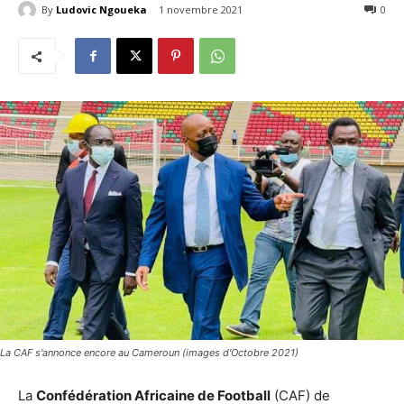
By
Ludovic Ngoueka
1 novembre 2021
328
0
La CAF s'annonce encore au Cameroun (images d'Octobre 2021)
La
Confédération Africaine de Football
(CAF) de