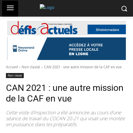
Accueil
Non classé
CAN 2021 : une autre mission de la CAF en vue
Non classé
CAN 2021 : une autre mission
de la CAF en vue
Cette visite d’inspection a été annoncée au cours d’une
séance de travail du COCAN 20-21 qui visait une montée
en puissance dans les préparatifs.