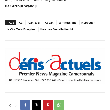
Par Arthur Wandji
TAGS
Caf
Can 2021
Cocan
commissions
inspection
la CAN TotalEnergies
Narcisse Mouelle Kombi