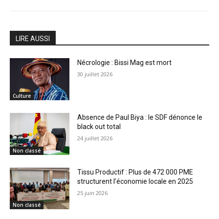
LIRE AUSSI
Nécrologie : Bissi Mag est mort
30 juillet 2026
Culture
Absence de Paul Biya : le SDF dénonce le
black out total
24 juillet 2026
Non classé
Tissu Productif : Plus de 472 000 PME
structurent l’économie locale en 2025
25 juin 2026
Non classé