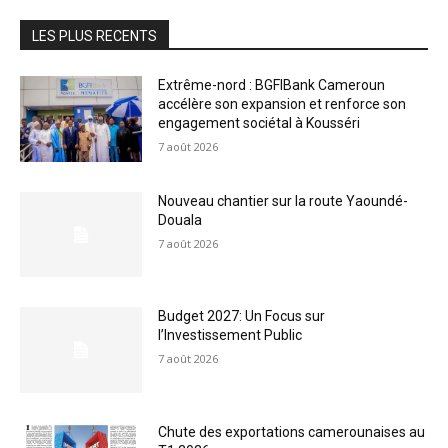
LES PLUS RECENTS
Extrême-nord : BGFIBank Cameroun
accélère son expansion et renforce son
engagement sociétal à Kousséri
7 août 2026
Nouveau chantier sur la route Yaoundé-
Douala
7 août 2026
Budget 2027: Un Focus sur
l’Investissement Public
7 août 2026
Chute des exportations camerounaises au