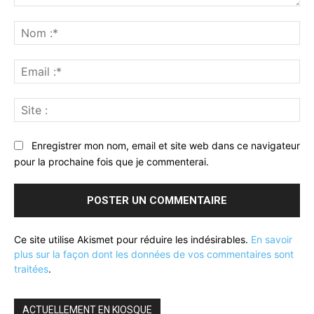
Commenter
:
No
:*
Ema
:*
Sit
:
Enregistrer mon nom, email et site web dans ce navigateur
pour la prochaine fois que je commenterai.
Ce site utilise Akismet pour réduire les indésirables.
En savoir
plus sur la façon dont les données de vos commentaires sont
traitées
.
ACTUELLEMENT EN KIOSQUE