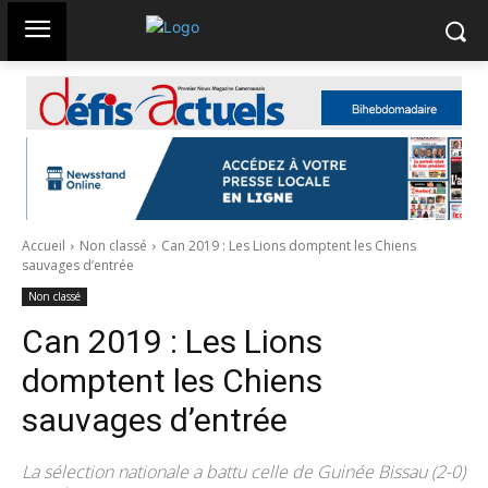
Accueil
Non classé
Can 2019 : Les Lions domptent les Chiens
sauvages d’entrée
Non classé
Can 2019 : Les Lions
domptent les Chiens
sauvages d’entrée
La sélection nationale a battu celle de Guinée Bissau (2-0)