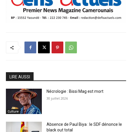
LIRE AUSSI
Nécrologie : Bissi Mag est mort
30 juillet 2026
Culture
Absence de Paul Biya : le SDF dénonce le
black out total