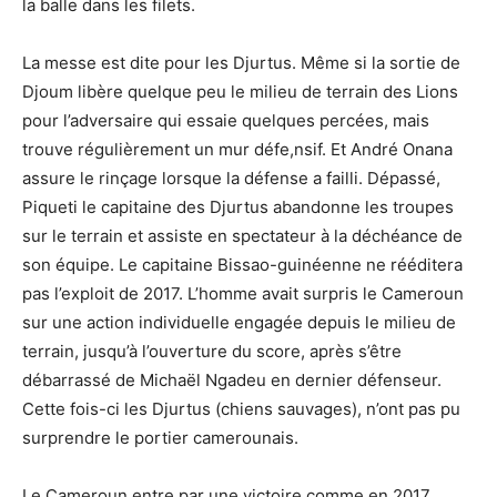
la balle dans les filets.
La messe est dite pour les Djurtus. Même si la sortie de
Djoum libère quelque peu le milieu de terrain des Lions
pour l’adversaire qui essaie quelques percées, mais
trouve régulièrement un mur défe,nsif. Et André Onana
assure le rinçage lorsque la défense a failli. Dépassé,
Piqueti le capitaine des Djurtus abandonne les troupes
sur le terrain et assiste en spectateur à la déchéance de
son équipe. Le capitaine Bissao-guinéenne ne rééditera
pas l’exploit de 2017. L’homme avait surpris le Cameroun
sur une action individuelle engagée depuis le milieu de
terrain, jusqu’à l’ouverture du score, après s’être
débarrassé de Michaël Ngadeu en dernier défenseur.
Cette fois-ci les Djurtus (chiens sauvages), n’ont pas pu
surprendre le portier camerounais.
Le Cameroun entre par une victoire comme en 2017.