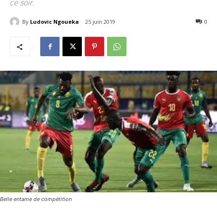
ce soir.
By
Ludovic Ngoueka
25 juin 2019
2103
0
Belle entame de compétition