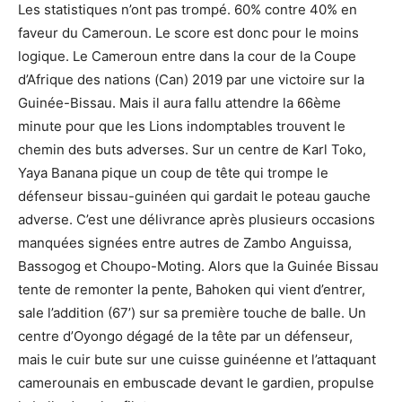
Les statistiques n’ont pas trompé. 60% contre 40% en
faveur du Cameroun. Le score est donc pour le moins
logique. Le Cameroun entre dans la cour de la Coupe
d’Afrique des nations (Can) 2019 par une victoire sur la
Guinée-Bissau. Mais il aura fallu attendre la 66ème
minute pour que les Lions indomptables trouvent le
chemin des buts adverses. Sur un centre de Karl Toko,
Yaya Banana pique un coup de tête qui trompe le
défenseur bissau-guinéen qui gardait le poteau gauche
adverse. C’est une délivrance après plusieurs occasions
manquées signées entre autres de Zambo Anguissa,
Bassogog et Choupo-Moting. Alors que la Guinée Bissau
tente de remonter la pente, Bahoken qui vient d’entrer,
sale l’addition (67’) sur sa première touche de balle. Un
centre d’Oyongo dégagé de la tête par un défenseur,
mais le cuir bute sur une cuisse guinéenne et l’attaquant
camerounais en embuscade devant le gardien, propulse