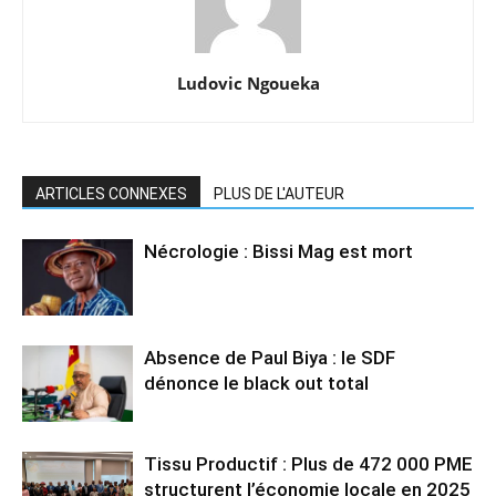
Ludovic Ngoueka
ARTICLES CONNEXES
PLUS DE L'AUTEUR
Nécrologie : Bissi Mag est mort
Absence de Paul Biya : le SDF
dénonce le black out total
Tissu Productif : Plus de 472 000 PME
structurent l’économie locale en 2025