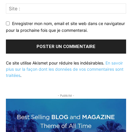
Enregistrer mon nom, email et site web dans ce navigateur
pour la prochaine fois que je commenterai.
Ce site utilise Akismet pour réduire les indésirables.
En savoir
plus sur la façon dont les données de vos commentaires sont
traitées
.
- Publicité -