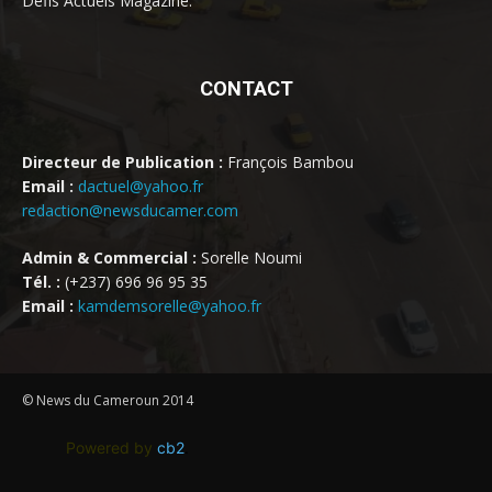
Défis Actuels Magazine.
CONTACT
Directeur de Publication :
François Bambou
Email :
dactuel@yahoo.fr
redaction@newsducamer.com
Admin & Commercial :
Sorelle Noumi
Tél. :
(+237) 696 96 95 35
Email :
kamdemsorelle@yahoo.fr
© News du Cameroun 2014
Powered by
cb2
.