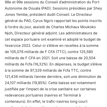
98e et 99e sessions du Conseil d’administration du Port
Autonome de Douala (PAD). Sessions présidées par Shey
Jones Yembe, président dudit Conseil. Le Directeur
général du PAD, Cyrus Ngo’o rapportait les points inscrits
à l’ordre du jour, assisté de Charles Michaux Moukoko
Njoh, Directeur général adjoint. Les administrateurs de
cet espace portuaire ont examiné et adopté le budget de
l’exercice 2022. Celui-ci s’élève en recettes à la somme
de 105,076 milliards de F CFA (TTC), contre 125,580
milliards de F CFA en 2021. Soit une baisse de 20,504
milliards de Fcfa (16,32%). En dépenses, le budget s’élève
à la somme de 97,329 milliards de Fcfa TTC, contre
121,436 milliards l’année dernière, soit une diminution de
24,107 milliards (19,85%). Cette baisse est notamment
justifiée par l’impact de la crise sanitaire sur certaines
redevances portuaires (navires et Terminal à
conteneurs). En effet, le trafic-navires long court