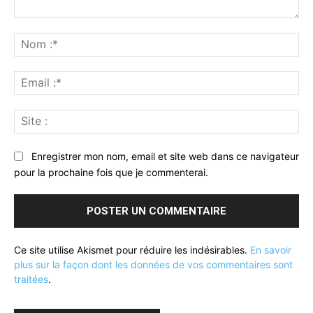
Commenter
:
No
:*
Ema
:*
Sit
:
Enregistrer mon nom, email et site web dans ce navigateur
pour la prochaine fois que je commenterai.
Ce site utilise Akismet pour réduire les indésirables.
En savoir
plus sur la façon dont les données de vos commentaires sont
traitées
.