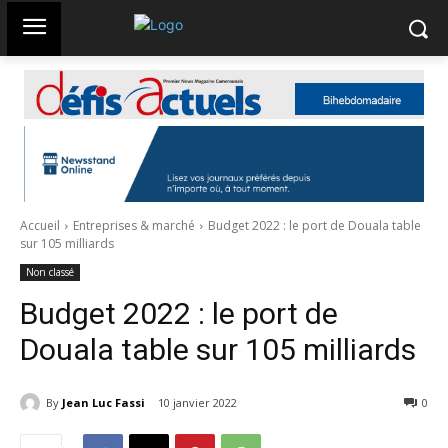
Accueil
Entreprises & marché
Budget 2022 : le port de Douala table
sur 105 milliards
Non classé
Budget 2022 : le port de
Douala table sur 105 milliards
By
Jean Luc Fassi
10 janvier 2022
527
0