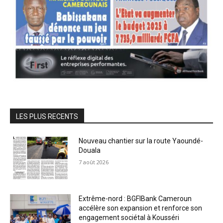
LES PLUS RECENTS
Nouveau chantier sur la route Yaoundé-
Douala
7 août 2026
Extrême-nord : BGFIBank Cameroun
accélère son expansion et renforce son
engagement sociétal à Kousséri