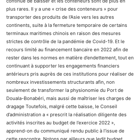
continue de baisser et les conteneurs sont de plus en
plus rares. Il y a une « crise des conteneurs » pour
transporter des produits de l’Asie vers les autres
continents, suite à la fermeture temporaire de certains
terminaux maritimes chinois en raison des mesures
strictes de contrôle de la pandémie de Covid-19. Et le
recours limité au financement bancaire en 2022 afin de
rester dans les normes en matière d’endettement, tout en
continuant à supporter les engagements financiers
antérieurs pris auprès de ces institutions pour réaliser de
nombreux investissements structurants afin, non
seulement de transformer la physionomie du Port de
Douala-Bonabéri, mais aussi de maîtriser les charges de
dragage Toutefois, malgré cette baisse, le Conseil
d’administration a « prescrit la réalisation diligente des
activités inscrites au budget de l’exercice 2022 »,
apprend-on du communiqué rendu public à l’issue de
cette rencontre. Notons par ailleurs que ledit budget