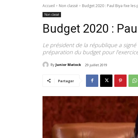
Accueil
Non classé
Budget 2020 : Paul Biya fixe les 
Non classé
Budget 2020 : Paul 
Le président de la république a signé le
préparation du budget pour l’exercic
By
Junior Matock
29 juillet 2019
Partager