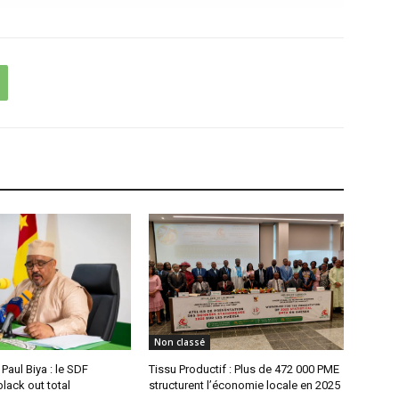
Non classé
aul Biya : le SDF
Tissu Productif : Plus de 472 000 PME
lack out total
structurent l’économie locale en 2025