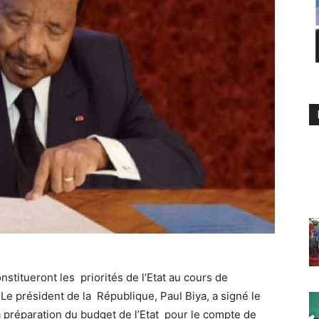
onstitueront les priorités de l’Etat au cours de
Le président de la République, Paul Biya, a signé le
 la préparation du budget de l’Etat pour le compte de