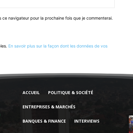
Site
:
s ce navigateur pour la prochaine fois que je commenterai.
bles.
En savoir plus sur la façon dont les données de vos
ACCUEIL
POLITIQUE & SOCIÉTÉ
ENTREPRISES & MARCHÉS
BANQUES & FINANCE
INTERVIEWS