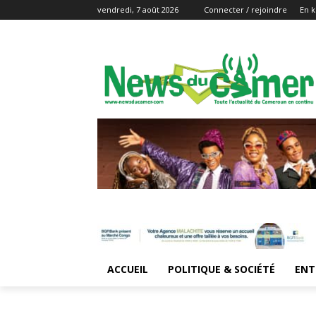
vendredi, 7 août 2026
Connecter / rejoindre
En k
ACCUEIL
POLITIQUE & SOCIÉTÉ
ENT