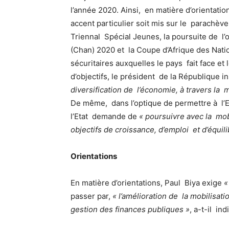
l’année 2020. Ainsi, en matière d’orientati
accent particulier soit mis sur le parachèv
Triennal Spécial Jeunes, la poursuite de l
(Chan) 2020 et la Coupe d’Afrique des Nat
sécuritaires auxquelles le pays fait face 
d’objectifs, le président de la République
diversification de l’économie, à travers la mo
De même, dans l’optique de permettre à l’E
l’Etat demande de
« poursuivre avec la mob
objectifs de croissance, d’emploi et d’équili
Orientations
En matière d’orientations, Paul Biya exige
«
passer par,
« l’amélioration de la mobilisati
gestion des finances publiques »
, a-t-il ind