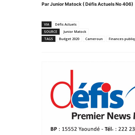
Par Junior Matock ( Défis Actuels No 406)
VIA
Défis Actuels
SOURCE
Junior Matock
TAGS
Budget 2020
Cameroun
Finances publi