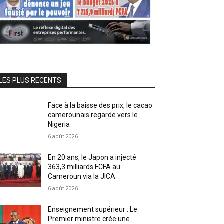
LES PLUS RECENTS
Face à la baisse des prix, le cacao
camerounais regarde vers le
Nigeria
6 août 2026
En 20 ans, le Japon a injecté
363,3 milliards FCFA au
Cameroun via la JICA
6 août 2026
Enseignement supérieur : Le
Premier ministre crée une