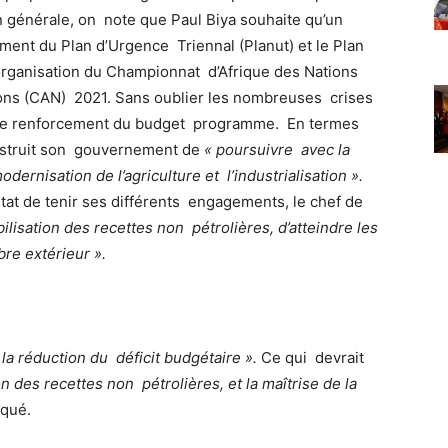
on générale, on note que Paul Biya souhaite qu’un
ement du Plan d’Urgence Triennal (Planut) et le Plan
’organisation du Championnat d’Afrique des Nations
ions (CAN) 2021. Sans oublier les nombreuses crises
et le renforcement du budget programme. En termes
 instruit son gouvernement de
« poursuivre avec la
dernisation de l’agriculture et l’industrialisation ».
tat de tenir ses différents engagements, le chef de
ilisation des recettes non pétrolières, d’atteindre les
bre extérieur ».
 la réduction du déficit budgétaire ».
Ce qui devrait
on des recettes non pétrolières, et la maîtrise de la
iqué.