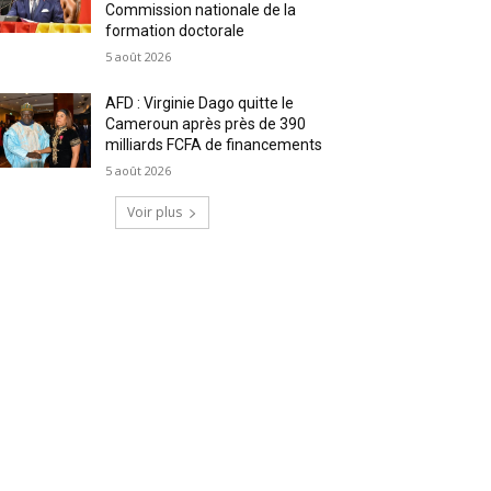
Commission nationale de la
formation doctorale
5 août 2026
AFD : Virginie Dago quitte le
Cameroun après près de 390
milliards FCFA de financements
5 août 2026
Voir plus