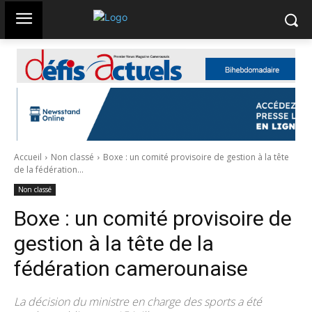
Accueil
Non classé
Boxe : un comité provisoire de gestion à la tête
de la fédération...
Non classé
Boxe : un comité provisoire de
gestion à la tête de la
fédération camerounaise
La décision du ministre en charge des sports a été