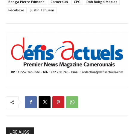
Bonga Pierre Edmond
Cameroun
CPG
Doh Bobga Macias
Fécaboxe
Justin Tchuem
LIRE AUSSI