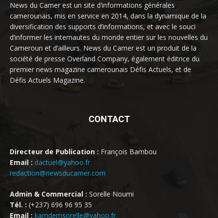
News du Camer est un site d’informations générales
camerounais, mis en service en 2014, dans la dynamique de la
diversification des supports d’informations, et avec le souci
d’informer les internautes du monde entier sur les nouvelles du
Cameroun et d’ailleurs. News du Camer est un produit de la
société de presse Overland Company, également éditrice du
premier news magazine camerounais Défis Actuels, et de
Défis Actuels Magazine.
CONTACT
Directeur de Publication :
François Bambou
Email :
dactuel@yahoo.fr
redaction@newsducamer.com
Admin & Commercial :
Sorelle Noumi
Tél. :
(+237) 696 96 95 35
Email :
kamdemsorelle@yahoo.fr