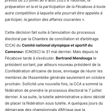
prévus du 25 juillet au 6 août 2023 à Yaoundé, la
préparation et la et la participation de la Fécaboxe à toute
autre compétition à laquelle elle pourrait être appelée à
participer, la gestion des affaires courantes
».
Cette décision fait suite à l’annulation du processus
électoral par la Chambre de conciliation et d’arbitrage
(CCA) du
Comité national olympique et sportif du
Camerou
n (CNOSC) le 31 mai dernier. Mais depuis la
Fécaboxe tarde à s’exécuter.
Bertrand Mendouga
le
président sortant, par ailleurs nouveau président de la
Confédération africaine de boxe, envisage de réunir les
membres de l’Assemblée générale seulement en octobre
prochain. Sollicité une nouvelle fois, la CCA a sommé la
fédération de prendre le processus électoral le 7 juillet
dernier. A sa suite, la tutelle administrative a donc décidé
de placer la fédération sous tutelle. A quelques jours du
démarrage des championnats d’Afrique que la