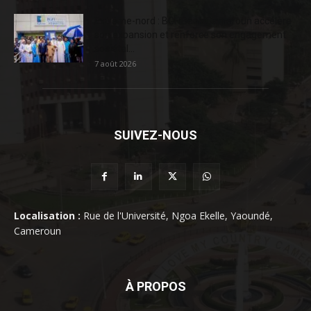
Extrême-nord : BGFIBank Cameroun accélère
son expansion et renforce son engagement
sociétal...
7 août 2026
SUIVEZ-NOUS
Localisation :
Rue de l'Université, Ngoa Ekelle, Yaoundé,
Cameroun
À PROPOS