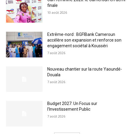
finale
10 août 2026
Extrême-nord : BGFIBank Cameroun
accélère son expansion et renforce son
engagement sociétal à Kousséri
7 août 2026
Nouveau chantier sur la route Yaoundé-
Douala
7 août 2026
Budget 2027: Un Focus sur
l’Investissement Public
7 août 2026