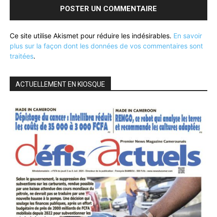
Ce site utilise Akismet pour réduire les indésirables.
En savoir
plus sur la façon dont les données de vos commentaires sont
traitées
.
ACTUELLEMENT EN KIOSQUE