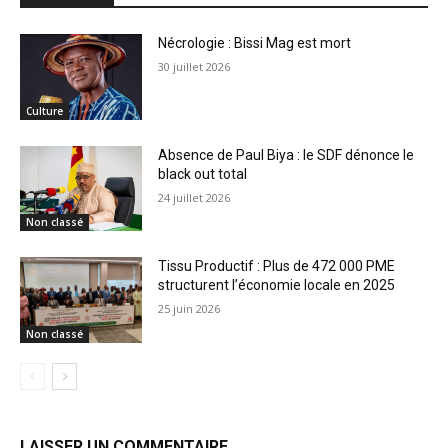
Nécrologie : Bissi Mag est mort
30 juillet 2026
Culture
Absence de Paul Biya : le SDF dénonce le
black out total
24 juillet 2026
Non classé
Tissu Productif : Plus de 472 000 PME
structurent l’économie locale en 2025
25 juin 2026
Non classé
LAISSER UN COMMENTAIRE