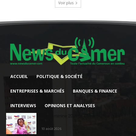
Voir plus
ACCUEIL
POLITIQUE & SOCIÉTÉ
ENTREPRISES & MARCHÉS
BANQUES & FINANCE
INTERVIEWS
OPINIONS ET ANALYSES
Can féminine 2026: le Cameroun en demi-
finale
10 août 2026