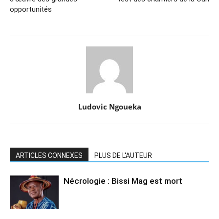
opportunités
Ludovic Ngoueka
ARTICLES CONNEXES
PLUS DE L'AUTEUR
Nécrologie : Bissi Mag est mort