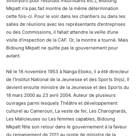
Sinohydro pour résultats insuffisants etc.), Bidoung
Mkpatt n’a pas fait montre de la même détermination
cette fois-ci. Pour le voir dans les chantiers ou dans les
salles de réunions avec les représentants d’entreprises
ou des Commissions, il fallait attendre la veille d’une
visite d’inspection de la CAF. Or, la montre a tourné. Mais
Bidoung Mkpatt ne quitte pas le gouvernement pour
autant.
Né le 16 novembre 1953 à Nanga Eboko, il a été directeur
de l’Institut National de la Jeunesse et des Sports (Injs). Il
devient ensuite ministre de la Jeunesse et des Sports du
18 mars 2000 au 23 avril 2004. Auteur de plusieurs
ouvrages parmi lesquels Théâtre et développement
culturel au Cameroun, La veste de fer, Les Charognards,
Les Malicieuses ou Les femmes capables, Bidoung
Mkpatt fête son retour dans le gouvernement à la faveur
du remaniement de 2011 au poste de ministre de la