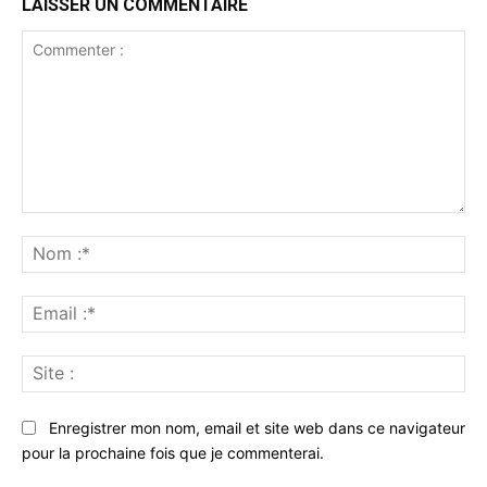
LAISSER UN COMMENTAIRE
Commenter
:
No
:*
Ema
:*
Sit
:
Enregistrer mon nom, email et site web dans ce navigateur
pour la prochaine fois que je commenterai.