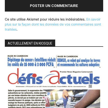
Ce site utilise Akismet pour réduire les indésirables.
En savoir
plus sur la façon dont les données de vos commentaires sont
traitées
.
ACTUELLEMENT EN KIOSQUE