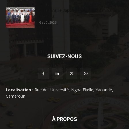
En 20 ans, le Japon a injecté 363,3 milliards
FCFA au...
6 août 2026
SUIVEZ-NOUS
Localisation :
Rue de l'Université, Ngoa Ekelle, Yaoundé,
Cameroun
À PROPOS