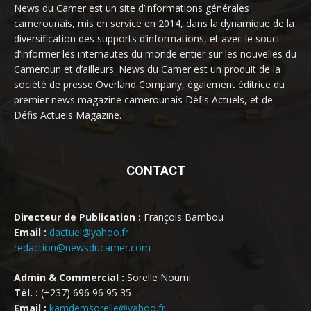
News du Camer est un site d’informations générales
camerounais, mis en service en 2014, dans la dynamique de la
diversification des supports d’informations, et avec le souci
d’informer les internautes du monde entier sur les nouvelles du
Cameroun et d’ailleurs. News du Camer est un produit de la
société de presse Overland Company, également éditrice du
premier news magazine camerounais Défis Actuels, et de
Défis Actuels Magazine.
CONTACT
Directeur de Publication :
François Bambou
Email :
dactuel@yahoo.fr
redaction@newsducamer.com
Admin & Commercial :
Sorelle Noumi
Tél. :
(+237) 696 96 95 35
Email :
kamdemsorelle@yahoo.fr