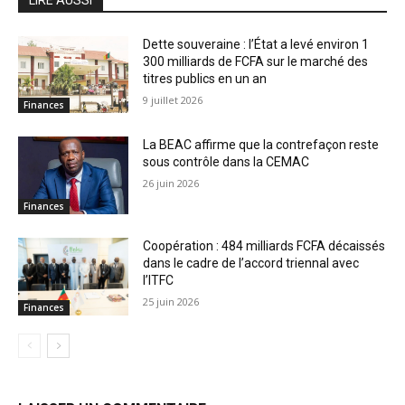
Dette souveraine : l’État a levé environ 1
300 milliards de FCFA sur le marché des
titres publics en un an
9 juillet 2026
Finances
La BEAC affirme que la contrefaçon reste
sous contrôle dans la CEMAC
26 juin 2026
Finances
Coopération : 484 milliards FCFA décaissés
dans le cadre de l’accord triennal avec
l’ITFC
25 juin 2026
Finances