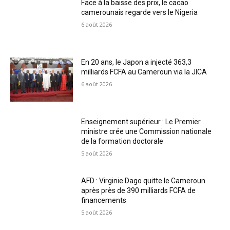
Face à la baisse des prix, le cacao
camerounais regarde vers le Nigeria
6 août 2026
En 20 ans, le Japon a injecté 363,3
milliards FCFA au Cameroun via la JICA
6 août 2026
Enseignement supérieur : Le Premier
ministre crée une Commission nationale
de la formation doctorale
5 août 2026
AFD : Virginie Dago quitte le Cameroun
après près de 390 milliards FCFA de
financements
5 août 2026