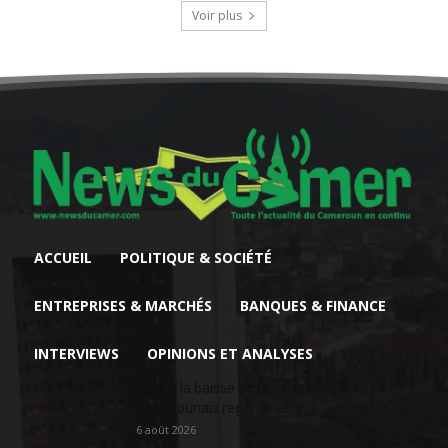
Voir plus
ACCUEIL
POLITIQUE & SOCIÉTÉ
ENTREPRISES & MARCHÉS
BANQUES & FINANCE
INTERVIEWS
OPINIONS ET ANALYSES
Face à la baisse des prix, le cacao
camerounais regarde vers...
6 août 2026