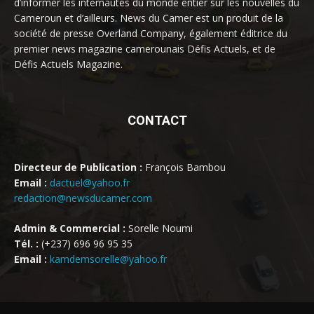
d’informer les internautes du monde entier sur les nouvelles du
Cameroun et d’ailleurs. News du Camer est un produit de la
société de presse Overland Company, également éditrice du
premier news magazine camerounais Défis Actuels, et de
Défis Actuels Magazine.
CONTACT
Directeur de Publication :
François Bambou
Email :
dactuel@yahoo.fr
redaction@newsducamer.com
Admin & Commercial :
Sorelle Noumi
Tél. :
(+237) 696 96 95 35
Email :
kamdemsorelle@yahoo.fr