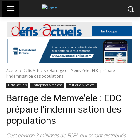
Accueil
Défis Actuels
Barrage de Memve’ele : EDC prépare
l’indemnisation des populations
Défis Actuels
Entreprises & marché
Politique & Société
Barrage de Memve’ele : EDC
prépare l’indemnisation des
populations
C’est environ 3 milliards de FCFA qui seront distribués