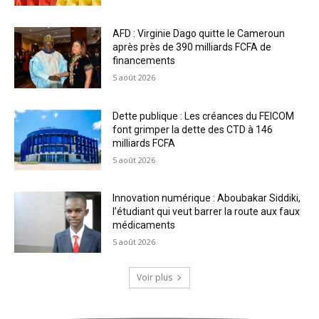
AFD : Virginie Dago quitte le Cameroun
après près de 390 milliards FCFA de
financements
5 août 2026
Dette publique : Les créances du FEICOM
font grimper la dette des CTD à 146
milliards FCFA
5 août 2026
Innovation numérique : Aboubakar Siddiki,
l’étudiant qui veut barrer la route aux faux
médicaments
5 août 2026
Voir plus