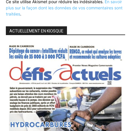
Ce site utilise Akismet pour réduire les indésirables.
En savoir
plus sur la façon dont les données de vos commentaires sont
traitées
.
ACTUELLEMENT EN KIOSQUE