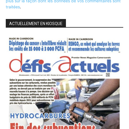
plus sur la façon dont les données de vos commentaires sont
traitées
.
ACTUELLEMENT EN KIOSQUE