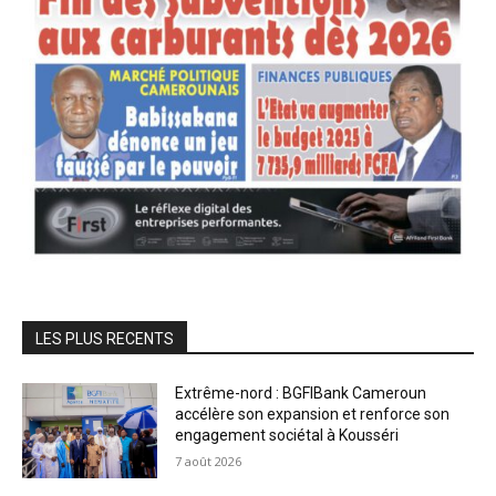
LES PLUS RECENTS
Extrême-nord : BGFIBank Cameroun
accélère son expansion et renforce son
engagement sociétal à Kousséri
7 août 2026