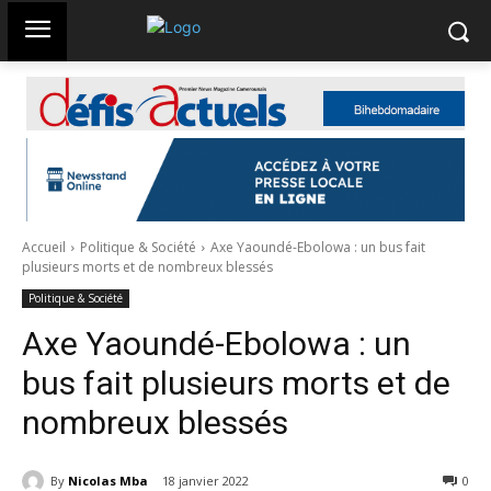
Accueil
Politique & Société
Axe Yaoundé-Ebolowa : un bus fait
plusieurs morts et de nombreux blessés
Politique & Société
Axe Yaoundé-Ebolowa : un
bus fait plusieurs morts et de
nombreux blessés
By
Nicolas Mba
18 janvier 2022
829
0