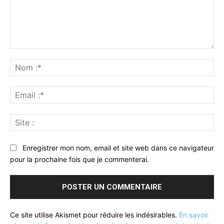
Commenter
:
No
:*
Ema
:*
Sit
:
Enregistrer mon nom, email et site web dans ce navigateur
pour la prochaine fois que je commenterai.
Ce site utilise Akismet pour réduire les indésirables.
En savoir