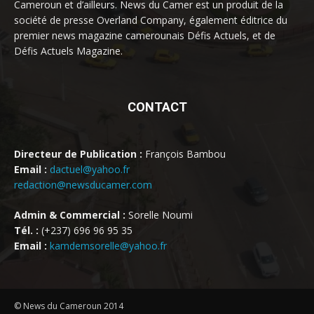
Cameroun et d’ailleurs. News du Camer est un produit de la
société de presse Overland Company, également éditrice du
premier news magazine camerounais Défis Actuels, et de
Défis Actuels Magazine.
CONTACT
Directeur de Publication :
François Bambou
Email :
dactuel@yahoo.fr
redaction@newsducamer.com
Admin & Commercial :
Sorelle Noumi
Tél. :
(+237) 696 96 95 35
Email :
kamdemsorelle@yahoo.fr
© News du Cameroun 2014