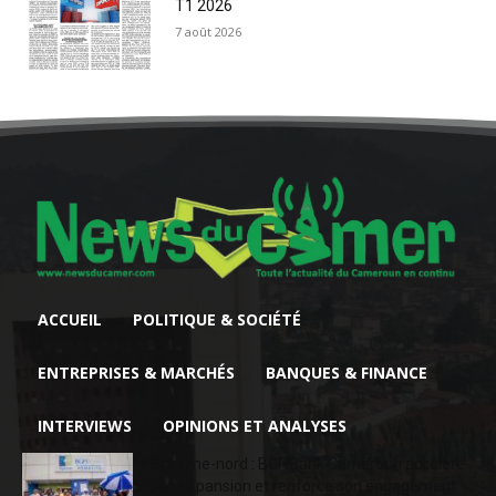
T1 2026
7 août 2026
ACCUEIL
POLITIQUE & SOCIÉTÉ
ENTREPRISES & MARCHÉS
BANQUES & FINANCE
INTERVIEWS
OPINIONS ET ANALYSES
Extrême-nord : BGFIBank Cameroun accélère
son expansion et renforce son engagement