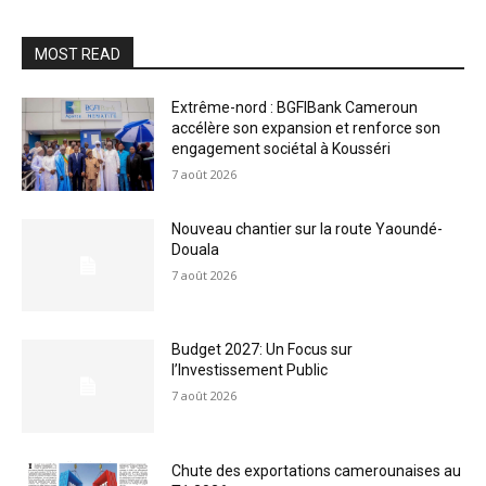
MOST READ
Extrême-nord : BGFIBank Cameroun
accélère son expansion et renforce son
engagement sociétal à Kousséri
7 août 2026
Nouveau chantier sur la route Yaoundé-
Douala
7 août 2026
Budget 2027: Un Focus sur
l’Investissement Public
7 août 2026
Chute des exportations camerounaises au