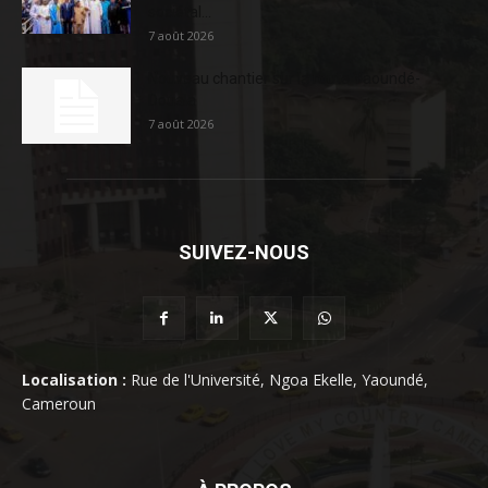
sociétal...
7 août 2026
Nouveau chantier sur la route Yaoundé-
Douala
7 août 2026
SUIVEZ-NOUS
Localisation :
Rue de l'Université, Ngoa Ekelle, Yaoundé,
Cameroun