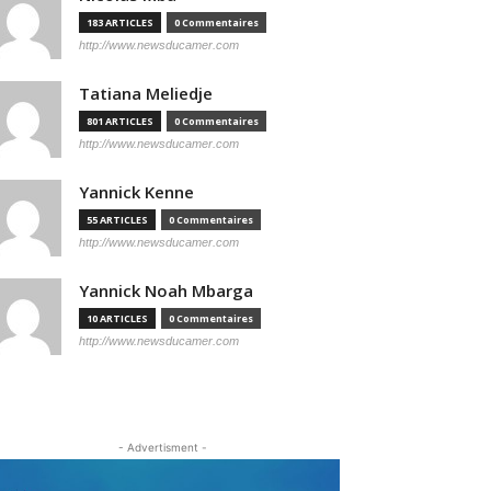
183 ARTICLES
0 Commentaires
http://www.newsducamer.com
Tatiana Meliedje
801 ARTICLES
0 Commentaires
http://www.newsducamer.com
Yannick Kenne
55 ARTICLES
0 Commentaires
http://www.newsducamer.com
Yannick Noah Mbarga
10 ARTICLES
0 Commentaires
http://www.newsducamer.com
- Advertisment -