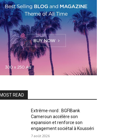
MOST READ
Extrême-nord : BGFIBank
Cameroun accélère son
expansion et renforce son
engagement sociétal à Kousséri
7 août 2026