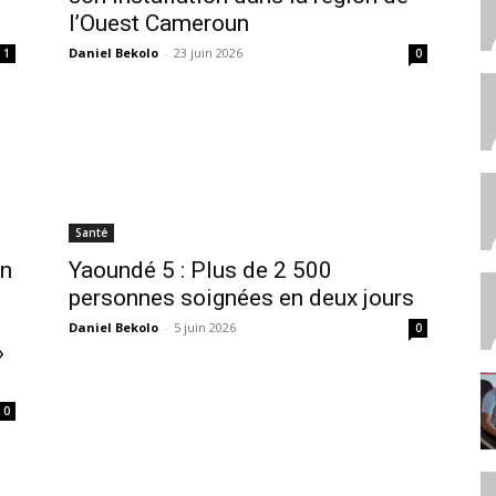
l’Ouest Cameroun
Daniel Bekolo
-
23 juin 2026
1
0
Santé
on
Yaoundé 5 : Plus de 2 500
personnes soignées en deux jours
Daniel Bekolo
-
5 juin 2026
0
»
0