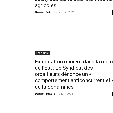
agricoles
Daniel Bekolo
-
25 juin 2026
Economie
Exploitation minière dans la régi
de l’Est : Le Syndicat des
orpailleurs dénonce un «
comportement anticoncurrentiel 
de la Sonamines.
Daniel Bekolo
-
9 juin 2026