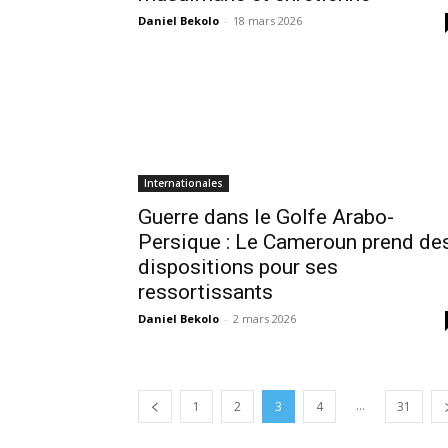
Daniel Bekolo
-
18 mars 2026
Internationales
Guerre dans le Golfe Arabo-
Persique : Le Cameroun prend de
dispositions pour ses
ressortissants
Daniel Bekolo
-
2 mars 2026
...
1
2
3
4
31