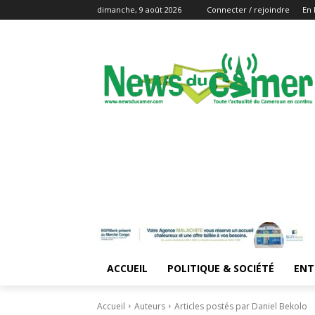
dimanche, 9 août 2026
Connecter / rejoindre
En 
ACCUEIL
POLITIQUE & SOCIÉTÉ
ENT
Accueil
Auteurs
Articles postés par Daniel Bekolo