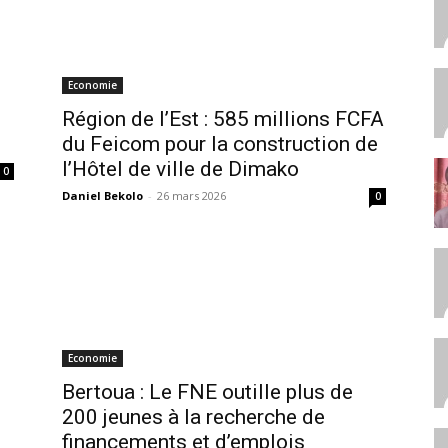
Economie
Région de l’Est : 585 millions FCFA
du Feicom pour la construction de
l’Hôtel de ville de Dimako
0
Daniel Bekolo
-
26 mars 2026
0
Economie
Bertoua : Le FNE outille plus de
200 jeunes à la recherche de
financements et d’emplois