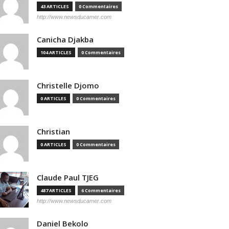
43 ARTICLES
0 Commentaires
http://www.newsducamer.com
Canicha Djakba
104 ARTICLES
0 Commentaires
Christelle Djomo
0 ARTICLES
0 Commentaires
Christian
0 ARTICLES
0 Commentaires
Claude Paul TJEG
487 ARTICLES
6 Commentaires
http://www.newsducamer.com
Daniel Bekolo