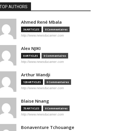
TOP AUTHORS
Ahmed René Mbala
34 ARTICLES
0 Commentaires
http://www.newsducamer.com
Alex NJIKI
0 ARTICLES
0 Commentaires
http://www.newsducamer.com
Arthur Wandji
128 ARTICLES
0 Commentaires
http://www.newsducamer.com
Blaise Nnang
73 ARTICLES
0 Commentaires
http://www.newsducamer.com
Bonaventure Tchouange