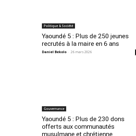
Politique & Société
Yaoundé 5 : Plus de 250 jeunes
recrutés à la maire en 6 ans
Daniel Bekolo
-
26 mars 2026
Gouvernance
Yaoundé 5 : Plus de 230 dons
offerts aux communautés
musulmane et chrétienne