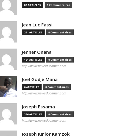
80 ARTICLES
0 Commentaires
Jean Luc Fassi
261 ARTICLES
0 Commentaires
Jenner Onana
121 ARTICLES
0 Commentaires
http://www.newsducamer.com
Joël Godjé Mana
6 ARTICLES
0 Commentaires
http://www.newsducamer.com
Joseph Essama
266 ARTICLES
0 Commentaires
http://www.newsducamer.com
Joseph Junior Kamzok