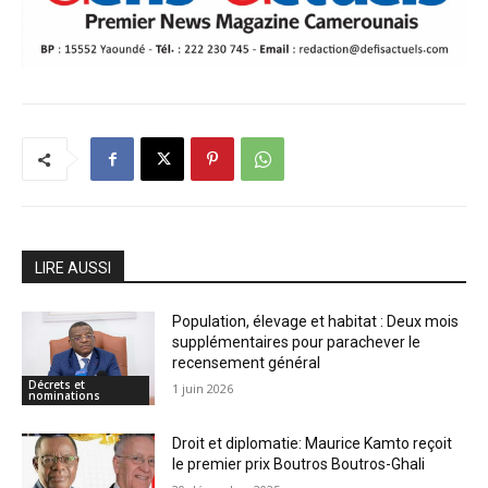
LIRE AUSSI
Population, élevage et habitat : Deux mois
supplémentaires pour parachever le
recensement général
Décrets et
1 juin 2026
nominations
Droit et diplomatie: Maurice Kamto reçoit
le premier prix Boutros Boutros-Ghali