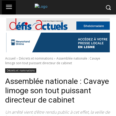
Accueil
Décrets et nominations
Assemblée nationale : Cavaye
limoge son tout puissant directeur de cabinet
Décrets et nominations
Assemblée nationale : Cavaye
limoge son tout puissant
directeur de cabinet
Un arrêté vient d’être rendu public à cet effet, la veille de