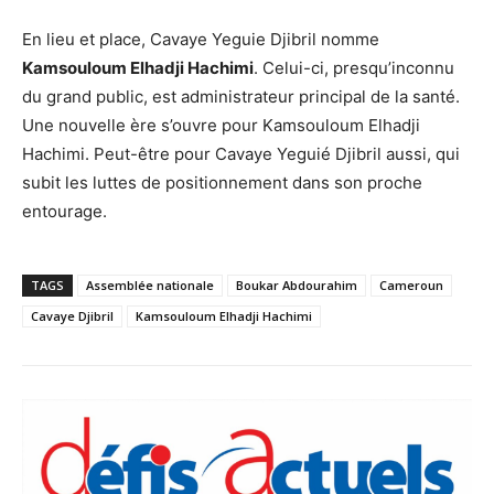
En lieu et place, Cavaye Yeguie Djibril nomme
Kamsouloum Elhadji Hachimi
. Celui-ci, presqu’inconnu
du grand public, est administrateur principal de la santé.
Une nouvelle ère s’ouvre pour Kamsouloum Elhadji
Hachimi. Peut-être pour Cavaye Yeguié Djibril aussi, qui
subit les luttes de positionnement dans son proche
entourage.
TAGS
Assemblée nationale
Boukar Abdourahim
Cameroun
Cavaye Djibril
Kamsouloum Elhadji Hachimi