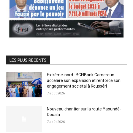
LES PLUS RECENTS
Extrême-nord : BGFIBank Cameroun
accélère son expansion et renforce son
engagement sociétal à Kousséri
7 août 2026
Nouveau chantier sur la route Yaoundé-
Douala
7 août 2026