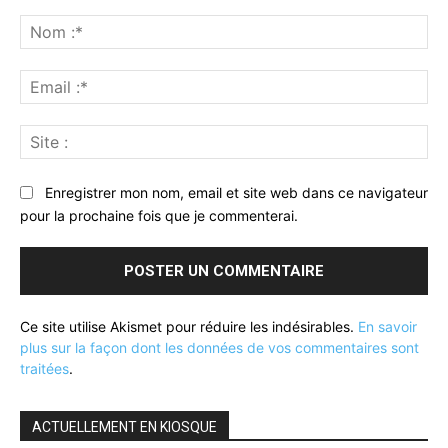
Commenter
:
No
:*
Ema
:*
Sit
:
Enregistrer mon nom, email et site web dans ce navigateur
pour la prochaine fois que je commenterai.
Ce site utilise Akismet pour réduire les indésirables.
En savoir
plus sur la façon dont les données de vos commentaires sont
traitées
.
ACTUELLEMENT EN KIOSQUE