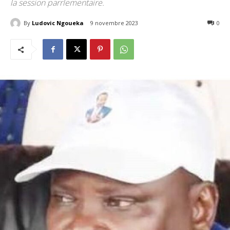
la session parrlementaire.
By
Ludovic Ngoueka
9 novembre 2023
801
0