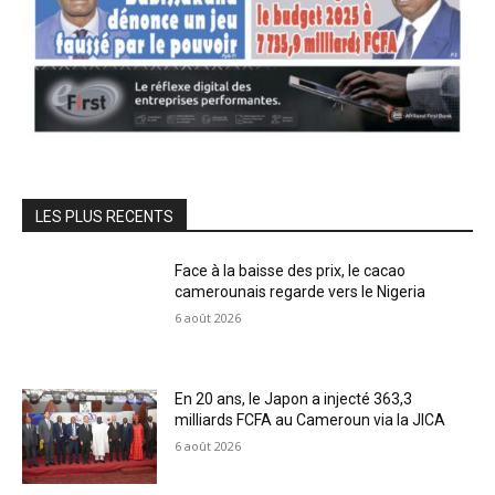
LES PLUS RECENTS
Face à la baisse des prix, le cacao
camerounais regarde vers le Nigeria
6 août 2026
En 20 ans, le Japon a injecté 363,3
milliards FCFA au Cameroun via la JICA
6 août 2026