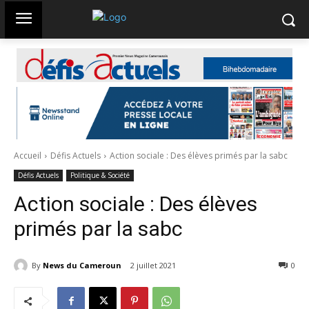
Accueil
Défis Actuels
Action sociale : Des élèves primés par la sabc
Défis Actuels
Politique & Société
Action sociale : Des élèves
primés par la sabc
By
News du Cameroun
2 juillet 2021
417
0