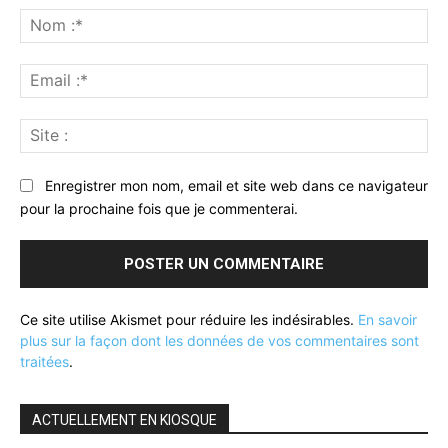
:
No
:*
Ema
:*
Sit
:
Enregistrer mon nom, email et site web dans ce navigateur
pour la prochaine fois que je commenterai.
Ce site utilise Akismet pour réduire les indésirables.
En savoir
plus sur la façon dont les données de vos commentaires sont
traitées
.
ACTUELLEMENT EN KIOSQUE