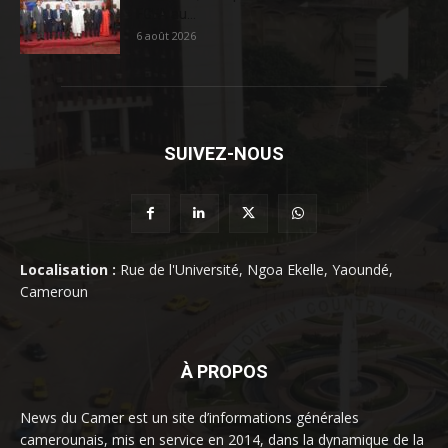
FCFA au...
6 août 2026
SUIVEZ-NOUS
Localisation :
Rue de l'Université, Ngoa Ekelle, Yaoundé,
Cameroun
À PROPOS
News du Camer est un site d’informations générales
camerounais, mis en service en 2014, dans la dynamique de la