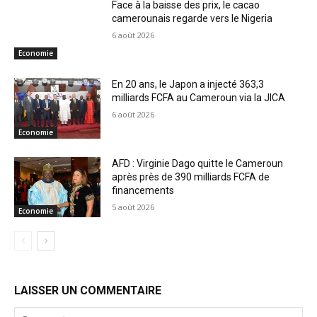
Face à la baisse des prix, le cacao
camerounais regarde vers le Nigeria
6 août 2026
Economie
En 20 ans, le Japon a injecté 363,3
milliards FCFA au Cameroun via la JICA
6 août 2026
Economie
AFD : Virginie Dago quitte le Cameroun
après près de 390 milliards FCFA de
financements
5 août 2026
Economie
LAISSER UN COMMENTAIRE