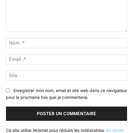
Commenter
:
No
:*
Ema
:*
Sit
:
Enregistrer mon nom, email et site web dans ce navigateur
pour la prochaine fois que je commenterai.
Ce site utilise Akismet pour réduire les indésirables.
En savoir