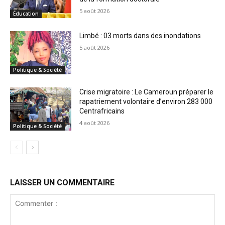
5 août 2026
Éducation
Limbé : 03 morts dans des inondations
5 août 2026
Politique & Société
Crise migratoire : Le Cameroun préparer le
rapatriement volontaire d’environ 283 000
Centrafricains
4 août 2026
Politique & Société
LAISSER UN COMMENTAIRE