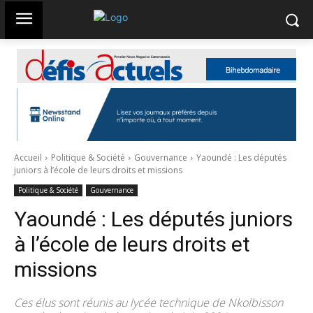
Accueil
Politique & Société
Gouvernance
Yaoundé : Les députés
juniors à l’école de leurs droits et missions
Politique & Société
Gouvernance
Yaoundé : Les députés juniors
à l’école de leurs droits et
missions
Ces élus sont réunis au lycée technique de Nkolbisson