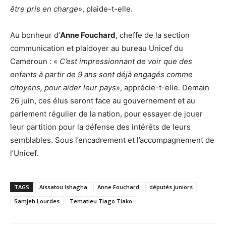
être pris en charge
», plaide-t-elle.
Au bonheur d’
Anne Fouchard
, cheffe de la section
communication et plaidoyer au bureau Unicef du
Cameroun : «
C’est impressionnant de voir que des
enfants à partir de 9 ans sont déjà engagés comme
citoyens, pour aider leur pays
», apprécie-t-elle. Demain
26 juin, ces élus seront face au gouvernement et au
parlement régulier de la nation, pour essayer de jouer
leur partition pour la défense des intérêts de leurs
semblables. Sous l’encadrement et l’accompagnement de
l’Unicef.
TAGS
Aïssatou Ishagha
Anne Fouchard
députés juniors
Samjeh Lourdes
Tematieu Tiago Tiako