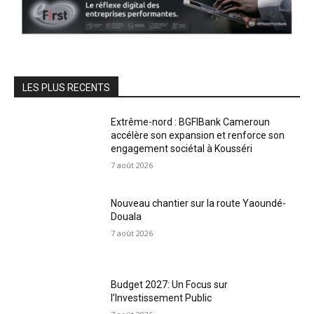
LES PLUS RECENTS
Extrême-nord : BGFIBank Cameroun
accélère son expansion et renforce son
engagement sociétal à Kousséri
7 août 2026
Nouveau chantier sur la route Yaoundé-
Douala
7 août 2026
Budget 2027: Un Focus sur
l’Investissement Public