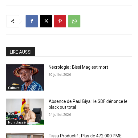
LIRE AUSSI
Nécrologie : Bissi Mag est mort
30 juillet 2026
Culture
Absence de Paul Biya : le SDF dénonce le
black out total
24 juillet 2026
Non classé
Tissu Productif : Plus de 472 000 PME