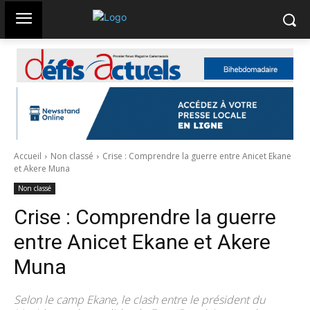
Accueil
Non classé
Crise : Comprendre la guerre entre Anicet Ekane
et Akere Muna
Non classé
Crise : Comprendre la guerre
entre Anicet Ekane et Akere
Muna
Selon le camp Ekane, le clash entre le président du