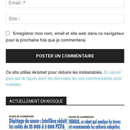
Ema
:*
Sit
:
Enregistrer mon nom, email et site web dans ce navigateur
pour la prochaine fois que je commenterai.
Ce site utilise Akismet pour réduire les indésirables.
En savoir
plus sur la façon dont les données de vos commentaires sont
traitées
.
ACTUELLEMENT EN KIOSQUE