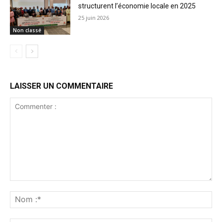
structurent l’économie locale en 2025
25 juin 2026
Non classé
LAISSER UN COMMENTAIRE
Commenter
:
No
:*