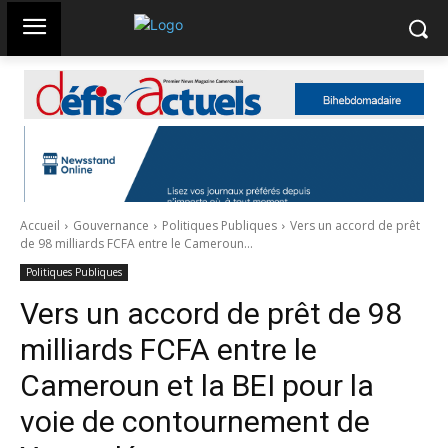
Accueil
Gouvernance
Politiques Publiques
Vers un accord de prêt
de 98 milliards FCFA entre le Cameroun...
Politiques Publiques
Vers un accord de prêt de 98
milliards FCFA entre le
Cameroun et la BEI pour la
voie de contournement de