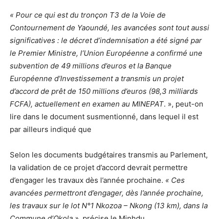
« Pour ce qui est du tronçon T3 de la Voie de
Contournement de Yaoundé, les avancées sont tout aussi
significatives : le décret d’indemnisation a été signé par
le Premier Ministre, l’Union Européenne a confirmé une
subvention de 49 millions d’euros et la Banque
Européenne d’Investissement a transmis un projet
d’accord de prêt de 150 millions d’euros (98,3 milliards
FCFA), actuellement en examen au MINEPAT
. », peut-on
lire dans le document susmentionné, dans lequel il est
par ailleurs indiqué que
Selon les documents budgétaires transmis au Parlement,
la validation de ce projet d’accord devrait permettre
d’engager les travaux dès l’année prochaine.
« Ces
avancées permettront d’engager, dès l’année prochaine,
les travaux sur le lot N°1 Nkozoa – Nkong (13 km), dans la
Commune d’Okola
»,
précise le Minhdu
.