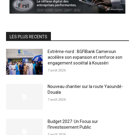
LES PLUS RECENTS
Extrême-nord : BGFIBank Cameroun
accélère son expansion et renforce son
engagement sociétal à Kousséri
7 août 2026
Nouveau chantier sur la route Yaoundé-
Douala
7 août 2026
Budget 2027: Un Focus sur
l’Investissement Public
7 août 2026