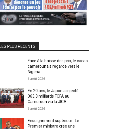
LES PLUS RECENTS
Face à la baisse des prix, le cacao
camerounais regarde vers le
Nigeria
6 août 2026
En 20 ans, le Japon a injecté
363,3 milliards FCFA au
Cameroun via la JICA
6 août 2026
Enseignement supérieur : Le
Premier ministre crée une