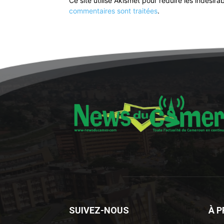
Ce site utilise Akismet pour réduire les indésira
commentaires sont traitées
.
SUIVEZ-NOUS
À 