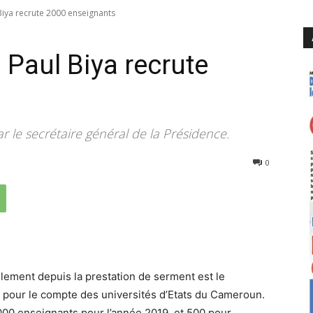
 Biya recrute 2000 enseignants
: Paul Biya recrute
r le secrétaire général de la Présidence.
4043
0
llement depuis la prestation de serment est le
pour le compte des universités d’Etats du Cameroun.
1000 enseignants pour l’année 2019, et 500 pour