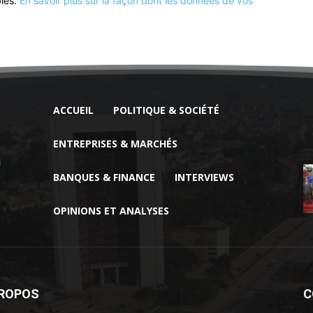
bles.
En savoir plus sur la façon dont les données de vos
ACCUEIL
POLITIQUE & SOCIÉTÉ
ENTREPRISES & MARCHÉS
BANQUES & FINANCE
INTERVIEWS
OPINIONS ET ANALYSES
PROPOS
C