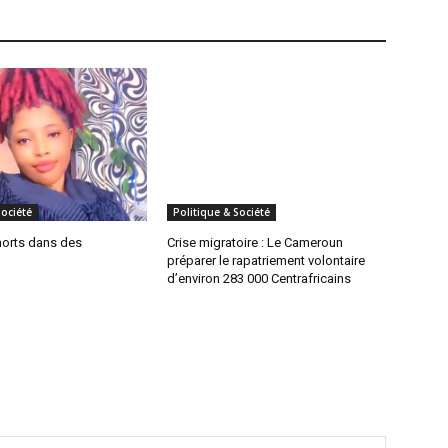
Société
Politique & Société
morts dans des
Crise migratoire : Le Cameroun
préparer le rapatriement volontaire
d’environ 283 000 Centrafricains