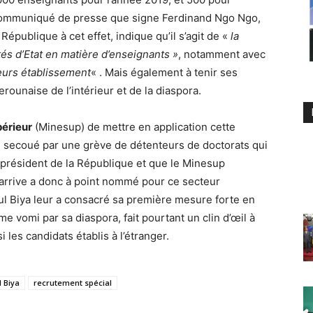
communiqué de presse que signe Ferdinand Ngo Ngo,
République à cet effet, indique qu’il s’agit de «
la
és d’Etat en matière d’enseignants »
, notamment avec
eurs établissement
« . Mais également à tenir ses
ounaise de l’intérieur et de la diaspora.
périeur
(Minesup) de mettre en application cette
re secoué par une grève de détenteurs de doctorats qui
 président de la République et que le Minesup
e arrive a donc à point nommé pour ce secteur
 Biya leur a consacré sa première mesure forte en
e vomi par sa diaspora, fait pourtant un clin d’œil à
les candidats établis à l’étranger.
l Biya
recrutement spécial