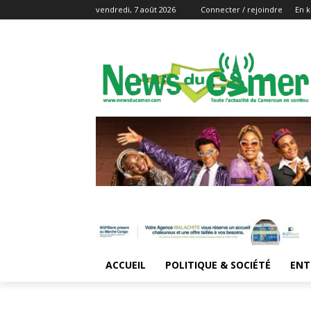
vendredi, 7 août 2026
Connecter / rejoindre
En k
ACCUEIL
POLITIQUE & SOCIÉTÉ
ENT