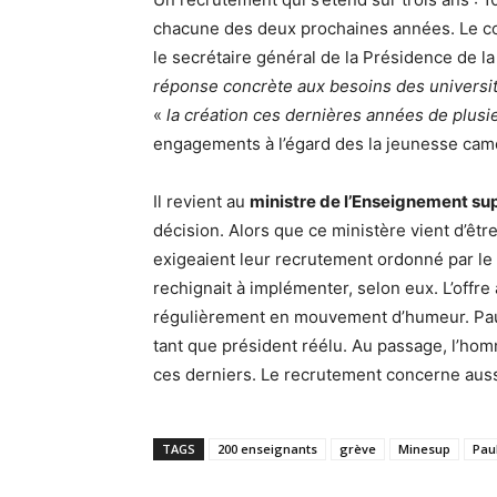
chacune des deux prochaines années. Le 
le secrétaire général de la Présidence de la 
réponse concrète aux besoins des universit
«
la création ces dernières années de plusi
engagements à l’égard des la jeunesse camer
Il revient au
ministre de l’Enseignement su
décision. Alors que ce ministère vient d’êt
exigeaient leur recrutement ordonné par le
rechignait à implémenter, selon eux. L’offr
régulièrement en mouvement d’humeur. Paul
tant que président réélu. Au passage, l’homm
ces derniers. Le recrutement concerne aussi 
TAGS
200 enseignants
grève
Minesup
Pau