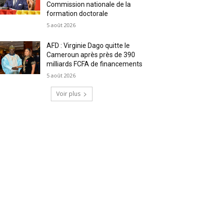
Commission nationale de la
formation doctorale
5 août 2026
AFD : Virginie Dago quitte le
Cameroun après près de 390
milliards FCFA de financements
5 août 2026
Voir plus