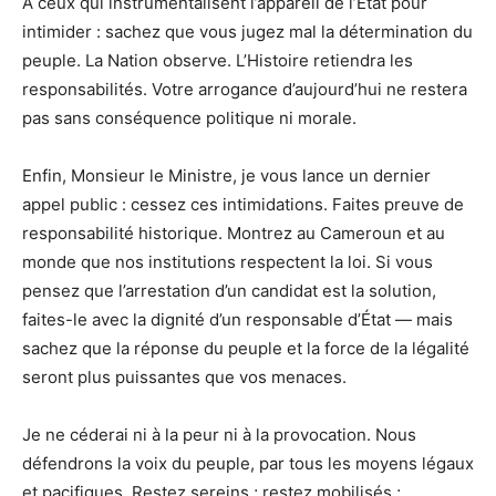
À ceux qui instrumentalisent l’appareil de l’État pour
intimider : sachez que vous jugez mal la détermination du
peuple. La Nation observe. L’Histoire retiendra les
responsabilités. Votre arrogance d’aujourd’hui ne restera
pas sans conséquence politique ni morale.
Enfin, Monsieur le Ministre, je vous lance un dernier
appel public : cessez ces intimidations. Faites preuve de
responsabilité historique. Montrez au Cameroun et au
monde que nos institutions respectent la loi. Si vous
pensez que l’arrestation d’un candidat est la solution,
faites-le avec la dignité d’un responsable d’État — mais
sachez que la réponse du peuple et la force de la légalité
seront plus puissantes que vos menaces.
Je ne céderai ni à la peur ni à la provocation. Nous
défendrons la voix du peuple, par tous les moyens légaux
et pacifiques. Restez sereins ; restez mobilisés ;