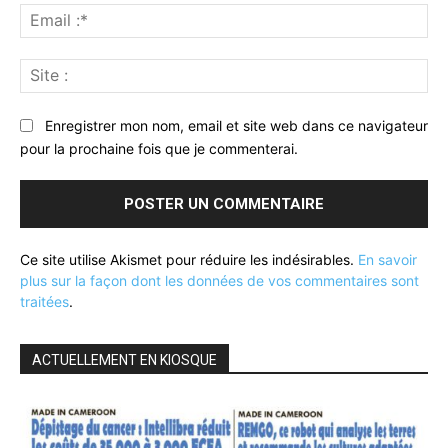
Ema
:*
Sit
:
Enregistrer mon nom, email et site web dans ce navigateur
pour la prochaine fois que je commenterai.
Ce site utilise Akismet pour réduire les indésirables.
En savoir
plus sur la façon dont les données de vos commentaires sont
traitées
.
ACTUELLEMENT EN KIOSQUE