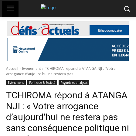
Accueil
Evènement
TCHIROMA répond à ATANGA NJI : "Votre
arrogance d’aujourd’hui ne restera pas...
Evènement
Politique & Société
Regards et analyses
TCHIROMA répond à ATANGA
NJI : « Votre arrogance
d’aujourd’hui ne restera pas
sans conséquence politique ni