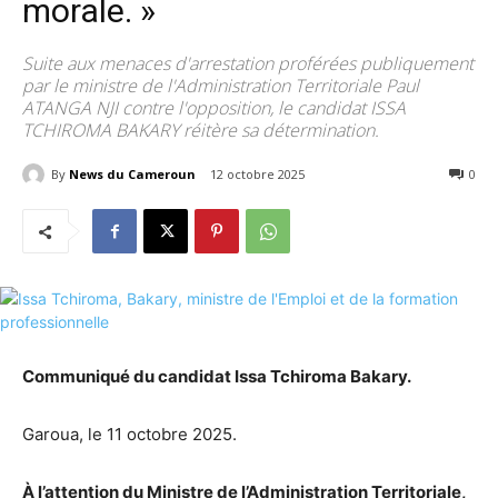
morale. »
Suite aux menaces d'arrestation proférées publiquement
par le ministre de l'Administration Territoriale Paul
ATANGA NJI contre l'opposition, le candidat ISSA
TCHIROMA BAKARY réitère sa détermination.
By
News du Cameroun
12 octobre 2025
1115
0
Communiqué du candidat Issa Tchiroma Bakary.
Garoua, le 11 octobre 2025.
À l’attention du Ministre de l’Administration Territoriale,