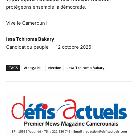
protégeons ensemble la démocratie.
Vive le Cameroun !
Issa Tchiroma Bakary
Candidat du peuple — 12 octobre 2025
TAGS
Atanga Nji
election
Issa Tchiroma Bakary