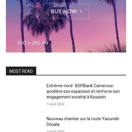
MOST READ
Extrême-nord : BGFIBank Cameroun
accélère son expansion et renforce son
engagement sociétal à Kousséri
7 août 2026
Nouveau chantier sur la route Yaoundé-
Douala
7 août 2026