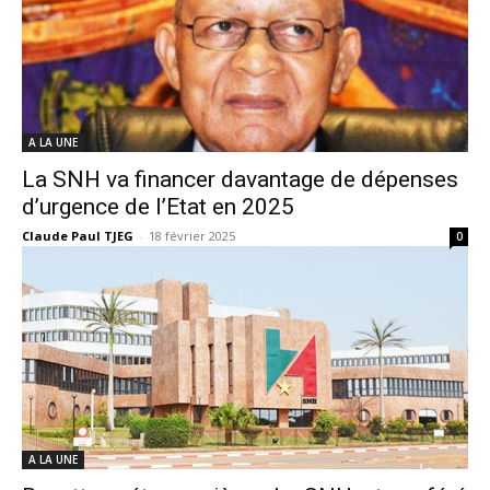
A LA UNE
La SNH va financer davantage de dépenses
d’urgence de l’Etat en 2025
Claude Paul TJEG
-
18 février 2025
0
A LA UNE