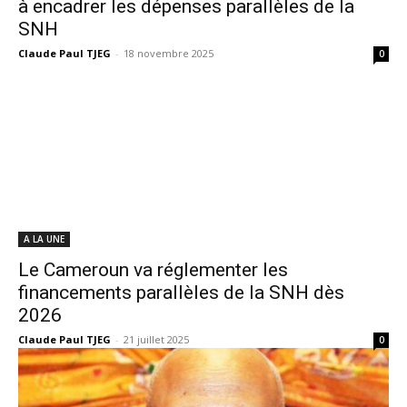
à encadrer les dépenses parallèles de la
SNH
Claude Paul TJEG
-
18 novembre 2025
0
A LA UNE
Le Cameroun va réglementer les
financements parallèles de la SNH dès
2026
Claude Paul TJEG
-
21 juillet 2025
0