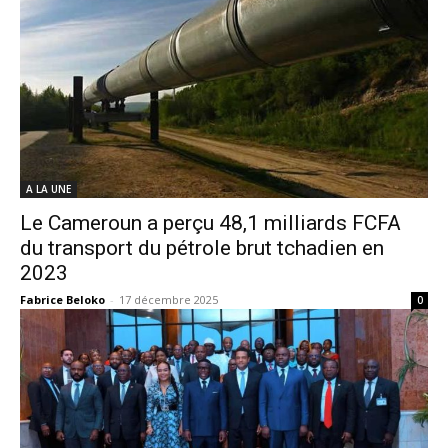
A LA UNE
Le Cameroun a perçu 48,1 milliards FCFA
du transport du pétrole brut tchadien en
2023
Fabrice Beloko
-
17 décembre 2025
0