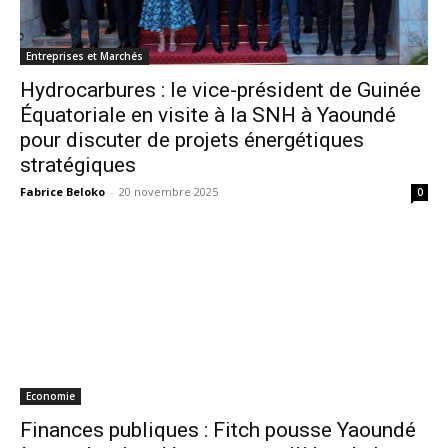
Entreprises et Marchés
Hydrocarbures : le vice-président de Guinée
Équatoriale en visite à la SNH à Yaoundé
pour discuter de projets énergétiques
stratégiques
Fabrice Beloko
-
20 novembre 2025
0
Economie
Finances publiques : Fitch pousse Yaoundé