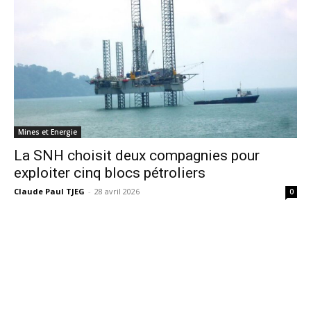
Mines et Energie
La SNH choisit deux compagnies pour
exploiter cinq blocs pétroliers
Claude Paul TJEG
-
28 avril 2026
0