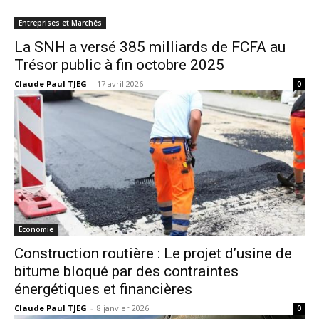
Entreprises et Marchés
La SNH a versé 385 milliards de FCFA au
Trésor public à fin octobre 2025
Claude Paul TJEG
-
17 avril 2026
0
Economie
Construction routière : Le projet d’usine de
bitume bloqué par des contraintes
énergétiques et financières
Claude Paul TJEG
-
8 janvier 2026
0