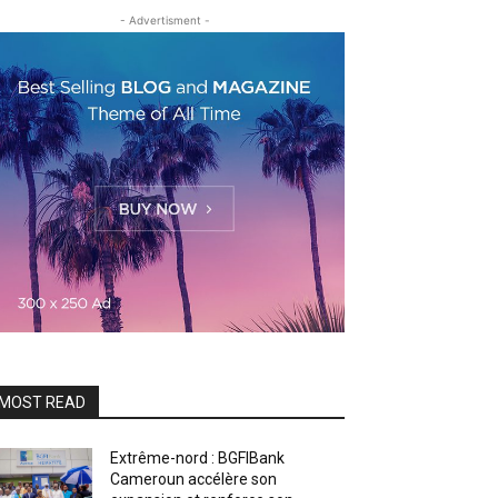
- Advertisment -
MOST READ
Extrême-nord : BGFIBank
Cameroun accélère son