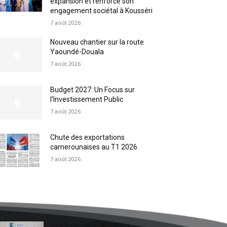
expansion et renforce son
engagement sociétal à Kousséri
7 août 2026
Nouveau chantier sur la route
Yaoundé-Douala
7 août 2026
Budget 2027: Un Focus sur
l’Investissement Public
7 août 2026
Chute des exportations
camerounaises au T1 2026
7 août 2026
Extrême-nord : BGFIBank