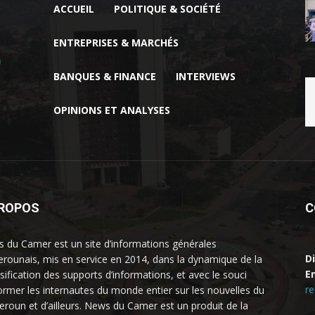
ACCUEIL
POLITIQUE & SOCIÉTÉ
ENTREPRISES & MARCHÉS
BANQUES & FINANCE
INTERVIEWS
OPINIONS ET ANALYSES
PROPOS
C
 du Camer est un site d’informations générales
D
rounais, mis en service en 2014, dans la dynamique de la
Em
rsification des supports d’informations, et avec le souci
r
former les internautes du monde entier sur les nouvelles du
roun et d’ailleurs. News du Camer est un produit de la