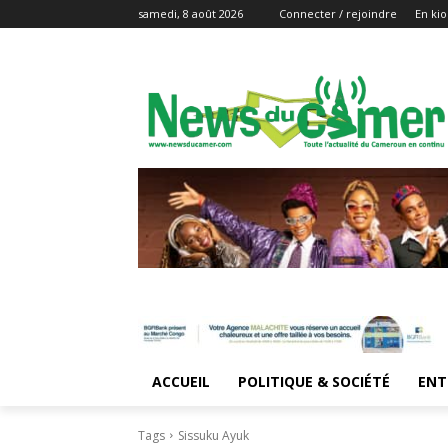
samedi, 8 août 2026
Connecter / rejoindre
En kio
ACCUEIL
POLITIQUE & SOCIÉTÉ
ENT
Tags
Sissuku Ayuk