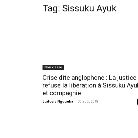
Tag:
Sissuku Ayuk
Non classé
Crise dite anglophone : La justice
refuse la libération à Sissuku Ayu
et compagnie
Ludovic Ngoueka
-
30 août 2018