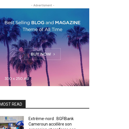
- Advertisment -
MOST READ
Extrême-nord : BGFIBank
Cameroun accélère son