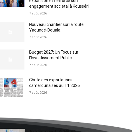
expansion et renforce son
engagement sociétal à Kousséri
7 août 2026
Nouveau chantier sur la route
Yaoundé-Douala
7 août 2026
Budget 2027: Un Focus sur
l’Investissement Public
7 août 2026
Chute des exportations
camerounaises au T1 2026
7 août 2026
Extrême-nord : BGFIBank