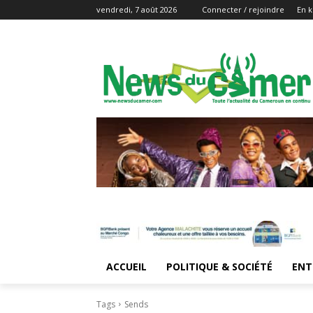
vendredi, 7 août 2026
Connecter / rejoindre
En k
ACCUEIL
POLITIQUE & SOCIÉTÉ
ENT
Tags
Sends