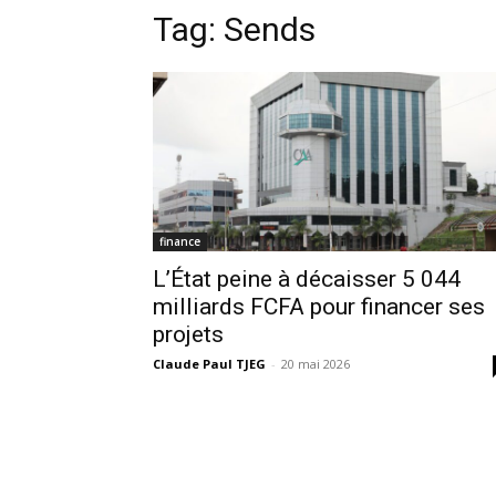
Tag:
Sends
finance
L’État peine à décaisser 5 044
milliards FCFA pour financer ses
projets
Claude Paul TJEG
-
20 mai 2026