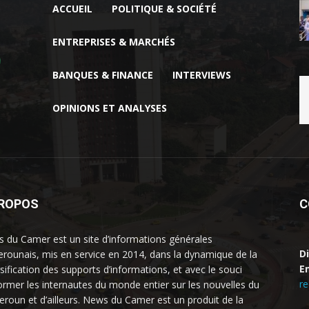
ACCUEIL
POLITIQUE & SOCIÉTÉ
ENTREPRISES & MARCHÉS
BANQUES & FINANCE
INTERVIEWS
OPINIONS ET ANALYSES
PROPOS
C
 du Camer est un site d’informations générales
D
rounais, mis en service en 2014, dans la dynamique de la
Em
rsification des supports d’informations, et avec le souci
r
former les internautes du monde entier sur les nouvelles du
roun et d’ailleurs. News du Camer est un produit de la