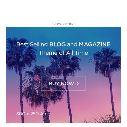
- Advertisment -