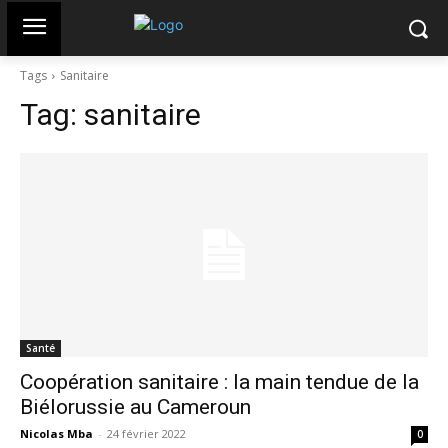
Tags
Sanitaire
Tag:
sanitaire
Santé
Coopération sanitaire : la main tendue de la
Biélorussie au Cameroun
Nicolas Mba
-
24 février 2022
0