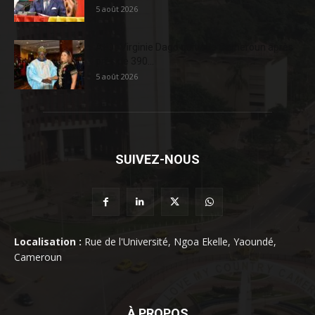
5 août 2026
AFD : Virginie Dago quitte le Cameroun après
près de 390...
5 août 2026
SUIVEZ-NOUS
Localisation :
Rue de l'Université, Ngoa Ekelle, Yaoundé,
Cameroun
À PROPOS