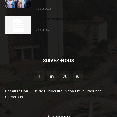
sociétal...
7 août 2026
Nouveau chantier sur la route Yaoundé-
Douala
7 août 2026
SUIVEZ-NOUS
Localisation :
Rue de l'Université, Ngoa Ekelle, Yaoundé,
Cameroun