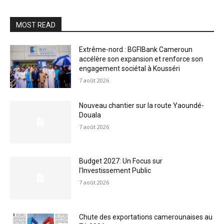
MOST READ
Extrême-nord : BGFIBank Cameroun
accélère son expansion et renforce son
engagement sociétal à Kousséri
7 août 2026
Nouveau chantier sur la route Yaoundé-
Douala
7 août 2026
Budget 2027: Un Focus sur
l’Investissement Public
7 août 2026
Chute des exportations camerounaises au