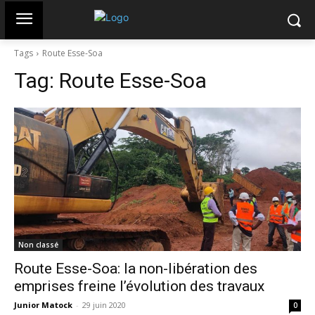
Tags
Route Esse-Soa
Tag:
Route Esse-Soa
Non classé
Route Esse-Soa: la non-libération des
emprises freine l’évolution des travaux
Junior Matock
-
29 juin 2020
0