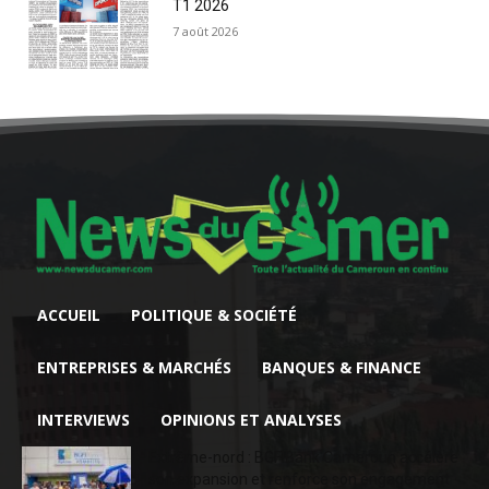
T1 2026
7 août 2026
ACCUEIL
POLITIQUE & SOCIÉTÉ
ENTREPRISES & MARCHÉS
BANQUES & FINANCE
INTERVIEWS
OPINIONS ET ANALYSES
Extrême-nord : BGFIBank Cameroun accélère
son expansion et renforce son engagement