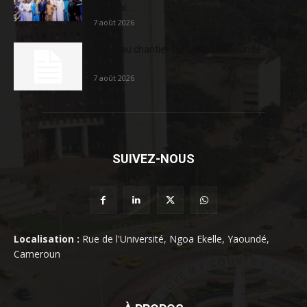
sociétal...
7 août 2026
Nouveau chantier sur la route Yaoundé-
Douala
7 août 2026
SUIVEZ-NOUS
Localisation :
Rue de l'Université, Ngoa Ekelle, Yaoundé,
Cameroun