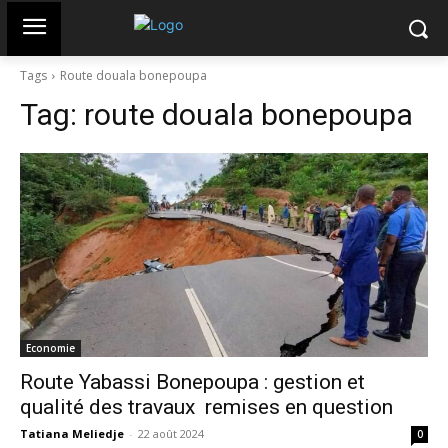
Tags
Route douala bonepoupa
Tag:
route douala bonepoupa
Economie
Route Yabassi Bonepoupa : gestion et
qualité des travaux remises en question
Tatiana Meliedje
-
22 août 2024
0