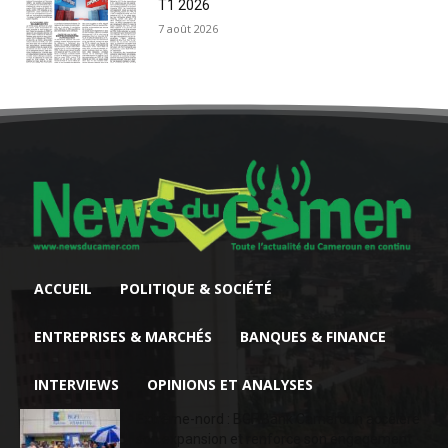
T1 2026
7 août 2026
ACCUEIL
POLITIQUE & SOCIÉTÉ
ENTREPRISES & MARCHÉS
BANQUES & FINANCE
INTERVIEWS
OPINIONS ET ANALYSES
Extrême-nord : BGFIBank Cameroun accélère
son expansion et renforce son engagement