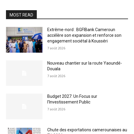
MOST READ
Extrême-nord : BGFIBank Cameroun
accélère son expansion et renforce son
engagement sociétal à Kousséri
7 août 2026
Nouveau chantier sur la route Yaoundé-
Douala
7 août 2026
Budget 2027: Un Focus sur
l’Investissement Public
7 août 2026
Chute des exportations camerounaises au