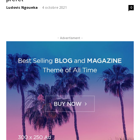
Ludovic Ngoueka
-
4 octobre 2021
0
- Advertisment -