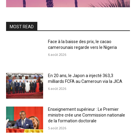
MOST READ
Face à la baisse des prix, le cacao
camerounais regarde vers le Nigeria
6 août 2026
En 20 ans, le Japon a injecté 363,3
milliards FCFA au Cameroun via la JICA
6 août 2026
Enseignement supérieur : Le Premier
ministre crée une Commission nationale
de la formation doctorale
5 août 2026