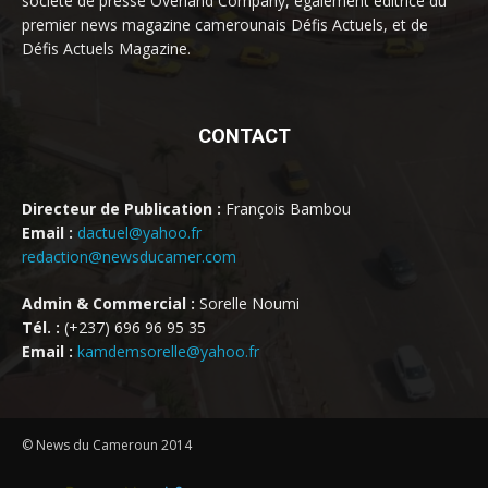
société de presse Overland Company, également éditrice du
premier news magazine camerounais Défis Actuels, et de
Défis Actuels Magazine.
CONTACT
Directeur de Publication :
François Bambou
Email :
dactuel@yahoo.fr
redaction@newsducamer.com
Admin & Commercial :
Sorelle Noumi
Tél. :
(+237) 696 96 95 35
Email :
kamdemsorelle@yahoo.fr
© News du Cameroun 2014