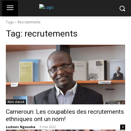
Tags
Recrutements
Tag:
recrutements
Non classé
Cameroun: Les coupables des recrutements
ethniques ont un nom!
Ludovic Ngoueka
-
3 mai 2022
0