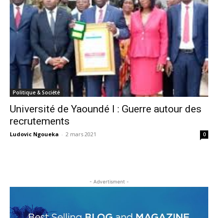
Politique & Société
Université de Yaoundé I : Guerre autour des
recrutements
Ludovic Ngoueka
-
2 mars 2021
0
- Advertisment -