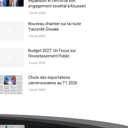
expansion et renforce son
engagement sociétal à Kousséri
7 août 2026
Nouveau chantier sur la route
Yaoundé-Douala
7 août 2026
Budget 2027: Un Focus sur
l’Investissement Public
7 août 2026
Chute des exportations
camerounaises au T1 2026
7 août 2026
Extrême-nord : BGFIBank