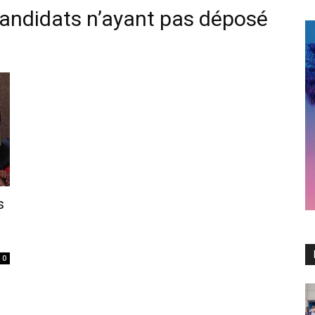
andidats n’ayant pas déposé
s
0