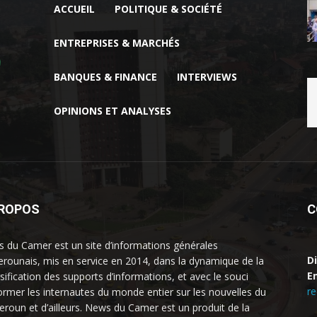
ACCUEIL
POLITIQUE & SOCIÉTÉ
ENTREPRISES & MARCHÉS
BANQUES & FINANCE
INTERVIEWS
OPINIONS ET ANALYSES
PROPOS
C
 du Camer est un site d’informations générales
D
rounais, mis en service en 2014, dans la dynamique de la
Em
rsification des supports d’informations, et avec le souci
r
former les internautes du monde entier sur les nouvelles du
roun et d’ailleurs. News du Camer est un produit de la