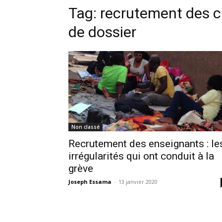
Tag:
recrutement des c
de dossier
Non classé
Recrutement des enseignants : le
irrégularités qui ont conduit à la
grève
Joseph Essama
-
13 janvier 2020