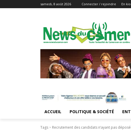
samedi, 8 août 2026
Connecter / rejoindre
En kio
ACCUEIL
POLITIQUE & SOCIÉTÉ
ENT
Tags
Recrutement des candidats n’ayant pas déposé