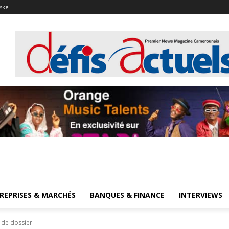
ske !
REPRISES & MARCHÉS
BANQUES & FINANCE
INTERVIEWS
 de dossier