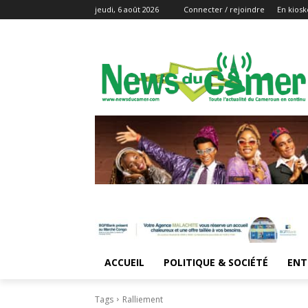
jeudi, 6 août 2026
Connecter / rejoindre
En kiosk
ACCUEIL
POLITIQUE & SOCIÉTÉ
ENT
Tags
Ralliement