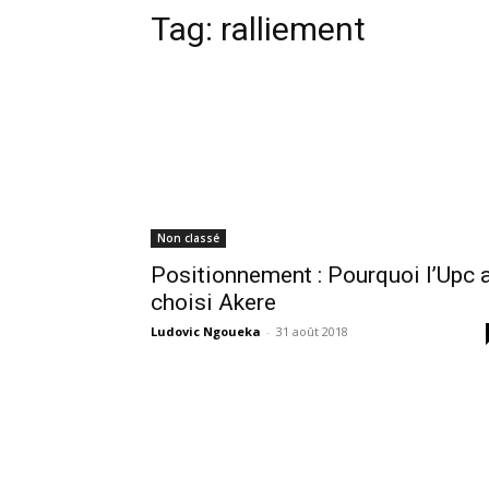
Tag:
ralliement
Non classé
Positionnement : Pourquoi l’Upc 
choisi Akere
Ludovic Ngoueka
-
31 août 2018