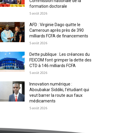
Commission nationale de la
formation doctorale
5 août 2026
AFD : Virginie Dago quitte le
Cameroun après près de 390
milliards FCFA de financements
5 août 2026
Dette publique : Les créances du
FEICOM font grimper la dette des
CTD à 146 milliards FCFA
5 août 2026
Innovation numérique :
Aboubakar Siddiki, l’étudiant qui
veut barrer la route aux faux
médicaments
5 août 2026