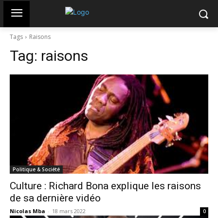
Tags
Raisons
Tag:
raisons
Politique & Société
Culture : Richard Bona explique les raisons
de sa dernière vidéo
Nicolas Mba
-
18 mars 2022
0