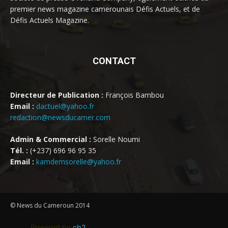
premier news magazine camerounais Défis Actuels, et de
Défis Actuels Magazine.
CONTACT
Directeur de Publication :
François Bambou
Email :
dactuel@yahoo.fr
redaction@newsducamer.com
Admin & Commercial :
Sorelle Noumi
Tél. :
(+237) 696 96 95 35
Email :
kamdemsorelle@yahoo.fr
© News du Cameroun 2014
Powered by
cb2
.