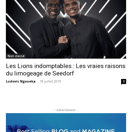
Non classé
Les Lions indomptables : Les vraies raisons
du limogeage de Seedorf
Ludovic Ngoueka
-
18 juillet 2019
0
- Advertisment -