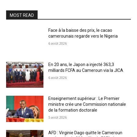
MOST READ
Face à la baisse des prix, le cacao
camerounais regarde vers le Nigeria
6 août 2026
En 20 ans, le Japon a injecté 363,3
milliards FCFA au Cameroun via la JICA
6 août 2026
Enseignement supérieur : Le Premier
ministre crée une Commission nationale
de la formation doctorale
5 août 2026
AFD : Virginie Dago quitte le Cameroun