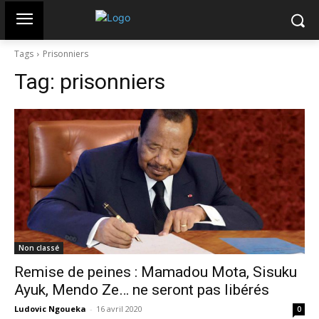
Tags
Prisonniers
Tag:
prisonniers
Non classé
Remise de peines : Mamadou Mota, Sisuku
Ayuk, Mendo Ze… ne seront pas libérés
Ludovic Ngoueka
-
16 avril 2020
0