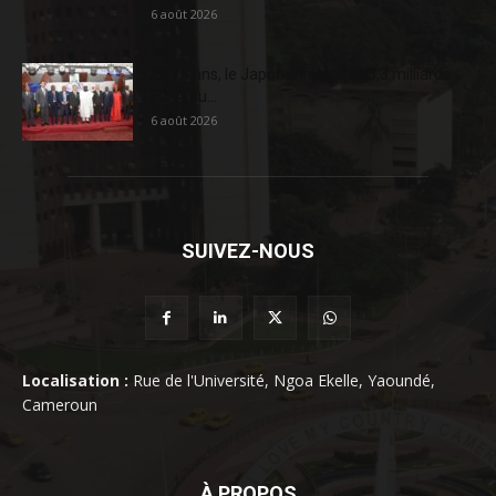
6 août 2026
En 20 ans, le Japon a injecté 363,3 milliards
FCFA au...
6 août 2026
SUIVEZ-NOUS
Localisation :
Rue de l'Université, Ngoa Ekelle, Yaoundé,
Cameroun
À PROPOS