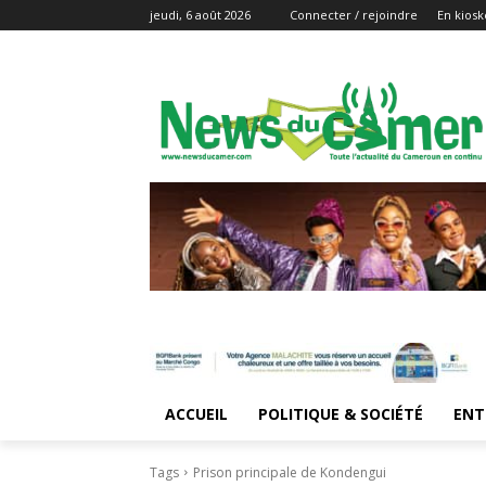
jeudi, 6 août 2026
Connecter / rejoindre
En kiosk
ACCUEIL
POLITIQUE & SOCIÉTÉ
ENT
Tags
Prison principale de Kondengui