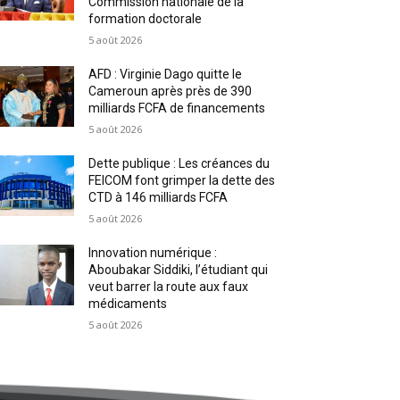
Commission nationale de la
formation doctorale
5 août 2026
AFD : Virginie Dago quitte le
Cameroun après près de 390
milliards FCFA de financements
5 août 2026
Dette publique : Les créances du
FEICOM font grimper la dette des
CTD à 146 milliards FCFA
5 août 2026
Innovation numérique :
Aboubakar Siddiki, l’étudiant qui
veut barrer la route aux faux
médicaments
5 août 2026