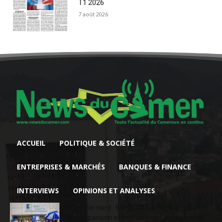
T1 2026
7 août 2026
ACCUEIL
POLITIQUE & SOCIÉTÉ
ENTREPRISES & MARCHÉS
BANQUES & FINANCE
INTERVIEWS
OPINIONS ET ANALYSES
Extrême-nord : BGFIBank Cameroun accélère
son expansion et renforce son engagement