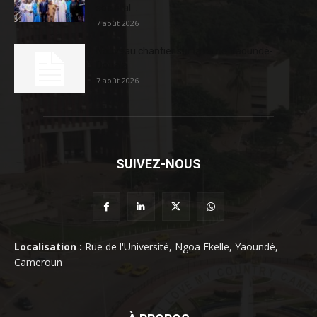
sociétal...
7 août 2026
Nouveau chantier sur la route Yaoundé-
Douala
7 août 2026
SUIVEZ-NOUS
Localisation :
Rue de l'Université, Ngoa Ekelle, Yaoundé,
Cameroun