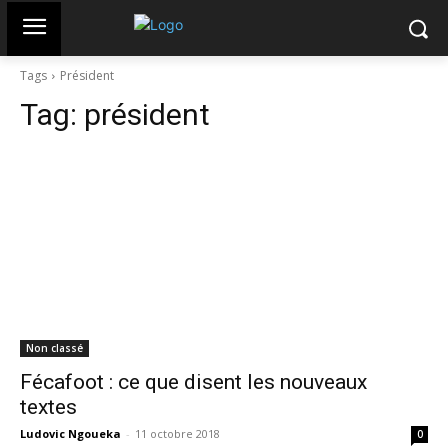
Tags
Président
Tag:
président
Non classé
Fécafoot : ce que disent les nouveaux
textes
Ludovic Ngoueka
-
11 octobre 2018
0