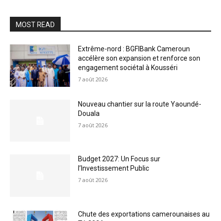
MOST READ
Extrême-nord : BGFIBank Cameroun
accélère son expansion et renforce son
engagement sociétal à Kousséri
7 août 2026
Nouveau chantier sur la route Yaoundé-
Douala
7 août 2026
Budget 2027: Un Focus sur
l’Investissement Public
7 août 2026
Chute des exportations camerounaises au