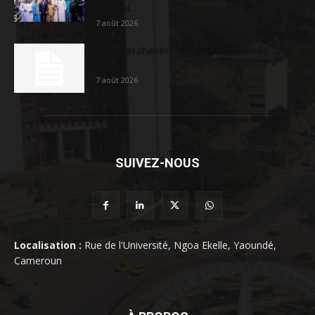
sociétal...
7 août 2026
Nouveau chantier sur la route Yaoundé-
Douala
7 août 2026
SUIVEZ-NOUS
Localisation :
Rue de l'Université, Ngoa Ekelle, Yaoundé,
Cameroun