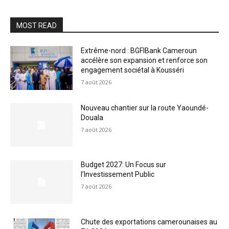
MOST READ
Extrême-nord : BGFIBank Cameroun
accélère son expansion et renforce son
engagement sociétal à Kousséri
7 août 2026
Nouveau chantier sur la route Yaoundé-
Douala
7 août 2026
Budget 2027: Un Focus sur
l’Investissement Public
7 août 2026
Chute des exportations camerounaises au