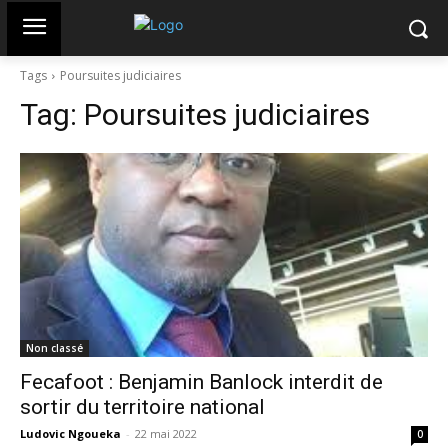
Tags
Poursuites judiciaires
Tag:
Poursuites judiciaires
Non classé
Fecafoot : Benjamin Banlock interdit de
sortir du territoire national
Ludovic Ngoueka
-
22 mai 2022
0