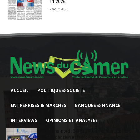
T1 2026
7 août 2026
ACCUEIL
POLITIQUE & SOCIÉTÉ
ENTREPRISES & MARCHÉS
BANQUES & FINANCE
INTERVIEWS
OPINIONS ET ANALYSES
Extrême-nord : BGFIBank Cameroun accélère
son expansion et renforce son engagement