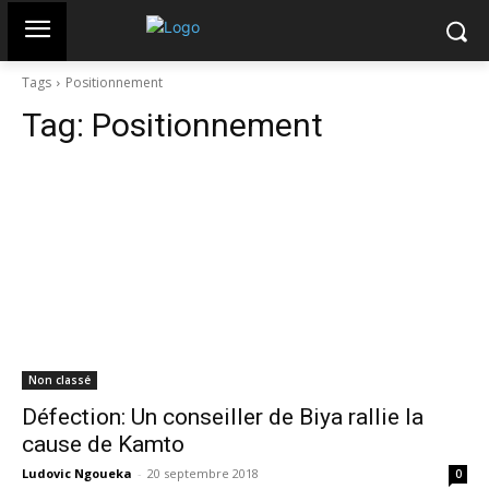
Tags
Positionnement
Tag:
Positionnement
Non classé
Défection: Un conseiller de Biya rallie la
cause de Kamto
Ludovic Ngoueka
-
20 septembre 2018
0