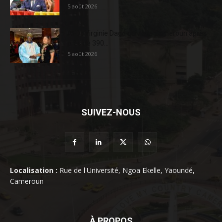
5 août 2026
AFD : Virginie Dago quitte le Cameroun après
près de 390...
5 août 2026
SUIVEZ-NOUS
Localisation :
Rue de l'Université, Ngoa Ekelle, Yaoundé,
Cameroun
À PROPOS