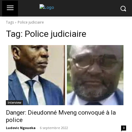
Tags
Police judiciaire
Tag:
Police judiciaire
Interview
Danger: Dieudonné Mveng convoqué à la
police
Ludovic Ngoueka
-
6 septembre 2022
0