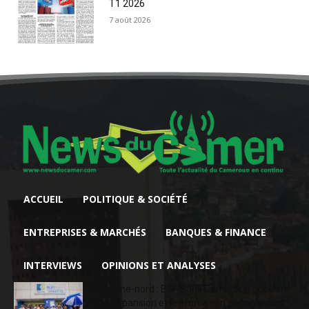
T1 2026
7 août 2026
ACCUEIL
POLITIQUE & SOCIÉTÉ
ENTREPRISES & MARCHÉS
BANQUES & FINANCE
INTERVIEWS
OPINIONS ET ANALYSES
Extrême-nord : BGFIBank Cameroun accélère
son expansion et renforce son engagement