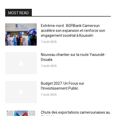
MOST READ
Extrême-nord : BGFIBank Cameroun
accélère son expansion et renforce son
engagement sociétal à Kousséri
7 août 2026
Nouveau chantier sur la route Yaoundé-
Douala
7 août 2026
Budget 2027: Un Focus sur
l’Investissement Public
7 août 2026
Chute des exportations camerounaises au