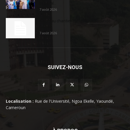
sociétal...
7 août 2026
Nouveau chantier sur la route Yaoundé-
Douala
7 août 2026
SUIVEZ-NOUS
Localisation :
Rue de l'Université, Ngoa Ekelle, Yaoundé,
Cameroun