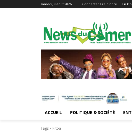
samedi, 8 août 2026
Connecter / rejoindre
En kio
ACCUEIL
POLITIQUE & SOCIÉTÉ
ENT
Tags
Pitoa