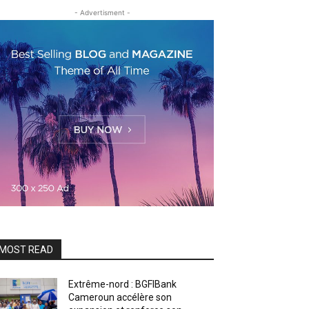
- Advertisment -
MOST READ
Extrême-nord : BGFIBank
Cameroun accélère son