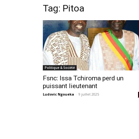
Tag:
Pitoa
Politique & Société
Fsnc: Issa Tchiroma perd un
puissant lieutenant
Ludovic Ngoueka
-
9 juillet 2025