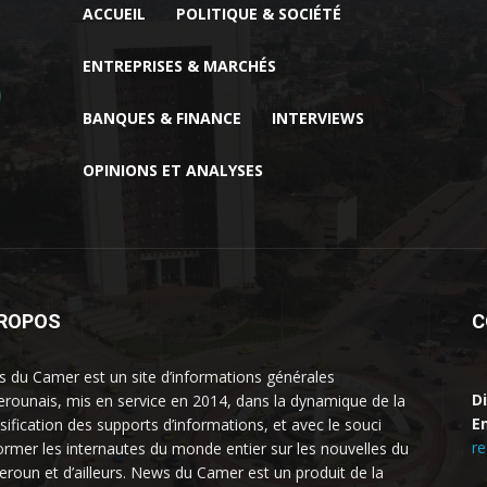
ACCUEIL
POLITIQUE & SOCIÉTÉ
ENTREPRISES & MARCHÉS
BANQUES & FINANCE
INTERVIEWS
OPINIONS ET ANALYSES
PROPOS
C
 du Camer est un site d’informations générales
D
rounais, mis en service en 2014, dans la dynamique de la
Em
rsification des supports d’informations, et avec le souci
r
former les internautes du monde entier sur les nouvelles du
roun et d’ailleurs. News du Camer est un produit de la