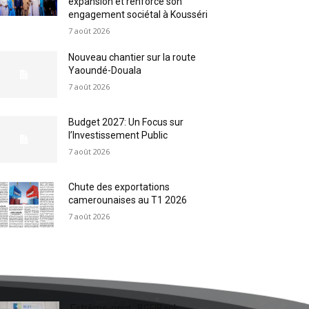
expansion et renforce son
engagement sociétal à Kousséri
7 août 2026
Nouveau chantier sur la route
Yaoundé-Douala
7 août 2026
Budget 2027: Un Focus sur
l’Investissement Public
7 août 2026
Chute des exportations
camerounaises au T1 2026
7 août 2026
Extrême-nord : BGFIBank