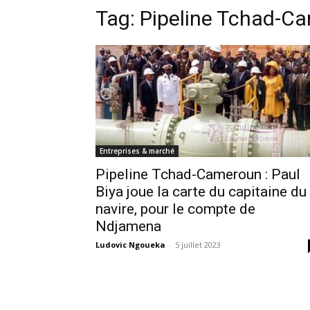
Tag:
Pipeline Tchad-C
Entreprises & marché
Pipeline Tchad-Cameroun : Paul
Biya joue la carte du capitaine du
navire, pour le compte de
Ndjamena
Ludovic Ngoueka
-
5 juillet 2023