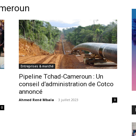
ameroun
Entreprises & marché
Pipeline Tchad-Cameroun : Un
conseil d’administration de Cotco
annoncé
Ahmed René Mbala
-
3 juillet 2023
0
0