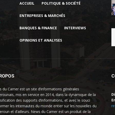
ACCUEIL
POLITIQUE & SOCIÉTÉ
ENTREPRISES & MARCHÉS
BANQUES & FINANCE
INTERVIEWS
OPINIONS ET ANALYSES
PROPOS
C
 du Camer est un site d’informations générales
D
rounais, mis en service en 2014, dans la dynamique de la
Em
rsification des supports d’informations, et avec le souci
r
former les internautes du monde entier sur les nouvelles du
roun et d’ailleurs. News du Camer est un produit de la