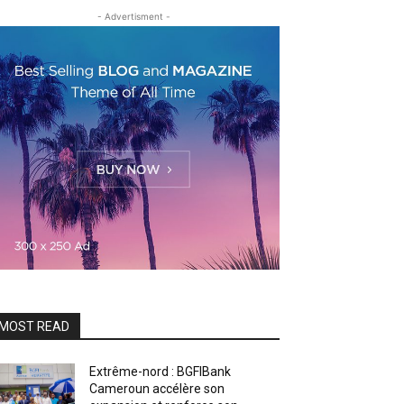
- Advertisment -
MOST READ
Extrême-nord : BGFIBank
Cameroun accélère son