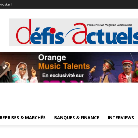
kioske !
REPRISES & MARCHÉS
BANQUES & FINANCE
INTERVIEWS