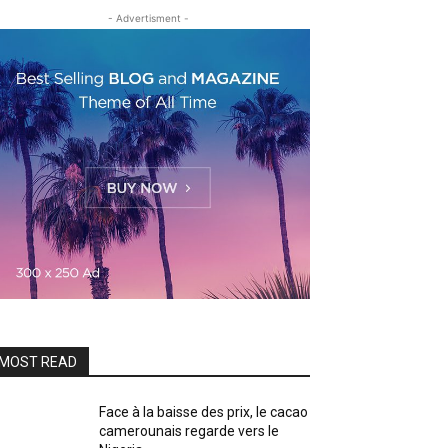
- Advertisment -
MOST READ
Face à la baisse des prix, le cacao
camerounais regarde vers le