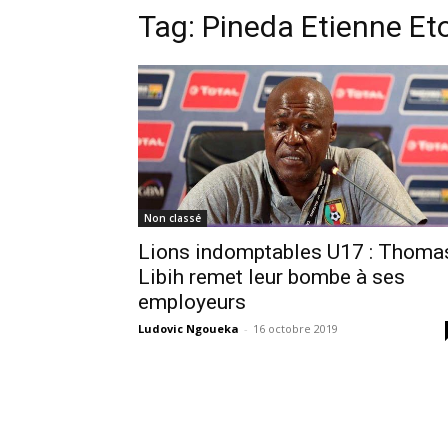
Tag:
Pineda Etienne Eto
Non classé
Lions indomptables U17 : Thoma
Libih remet leur bombe à ses
employeurs
Ludovic Ngoueka
-
16 octobre 2019