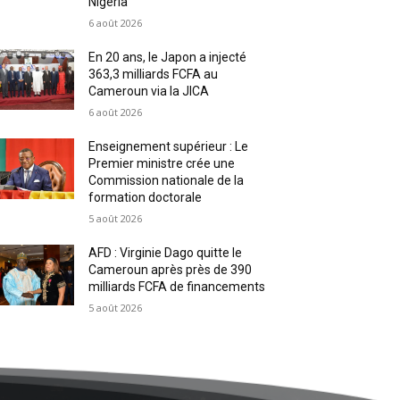
Nigeria
6 août 2026
En 20 ans, le Japon a injecté
363,3 milliards FCFA au
Cameroun via la JICA
6 août 2026
Enseignement supérieur : Le
Premier ministre crée une
Commission nationale de la
formation doctorale
5 août 2026
AFD : Virginie Dago quitte le
Cameroun après près de 390
milliards FCFA de financements
5 août 2026