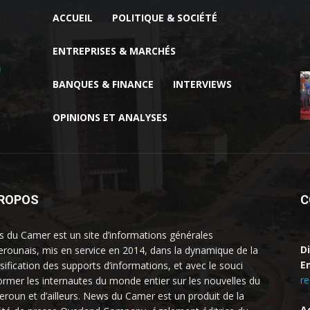
ACCUEIL
POLITIQUE & SOCIÉTÉ
ENTREPRISES & MARCHÉS
BANQUES & FINANCE
INTERVIEWS
OPINIONS ET ANALYSES
PROPOS
C
 du Camer est un site d’informations générales
D
rounais, mis en service en 2014, dans la dynamique de la
Em
rsification des supports d’informations, et avec le souci
r
former les internautes du monde entier sur les nouvelles du
roun et d’ailleurs. News du Camer est un produit de la
A