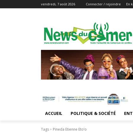
vendredi, 7 août 2026
Connecter / rejoindre
En k
ACCUEIL
POLITIQUE & SOCIÉTÉ
ENT
Tags
Pineda Etienne Eto’o