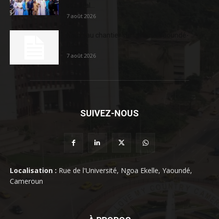
sociétal...
7 août 2026
Nouveau chantier sur la route Yaoundé-
Douala
7 août 2026
SUIVEZ-NOUS
Localisation :
Rue de l'Université, Ngoa Ekelle, Yaoundé,
Cameroun