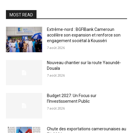
MOST READ
Extrême-nord : BGFIBank Cameroun
accélère son expansion et renforce son
engagement sociétal à Kousséri
7 août 2026
Nouveau chantier sur la route Yaoundé-
Douala
7 août 2026
Budget 2027: Un Focus sur
l’Investissement Public
7 août 2026
Chute des exportations camerounaises au