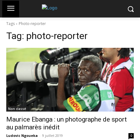
Tags
Photo-reporter
Tag:
photo-reporter
Non classé
Maurice Ebanga : un photographe de sport
au palmarès inédit
Ludovic Ngoueka
-
9 juillet 2019
0