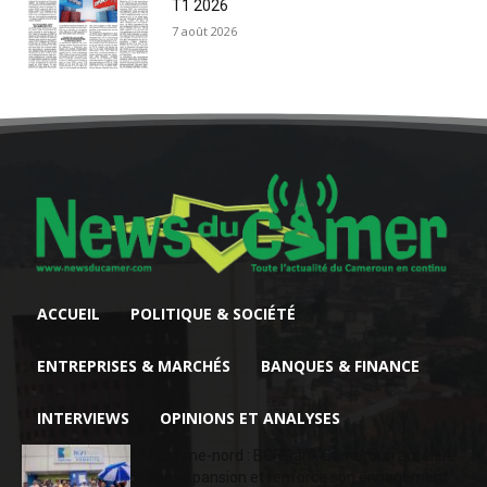
T1 2026
7 août 2026
ACCUEIL
POLITIQUE & SOCIÉTÉ
ENTREPRISES & MARCHÉS
BANQUES & FINANCE
INTERVIEWS
OPINIONS ET ANALYSES
Extrême-nord : BGFIBank Cameroun accélère
son expansion et renforce son engagement