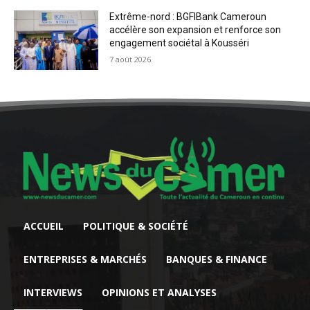
Extrême-nord : BGFIBank Cameroun
accélère son expansion et renforce son
engagement sociétal à Kousséri
7 août 2026
ACCUEIL
POLITIQUE & SOCIÉTÉ
ENTREPRISES & MARCHÉS
BANQUES & FINANCE
INTERVIEWS
OPINIONS ET ANALYSES