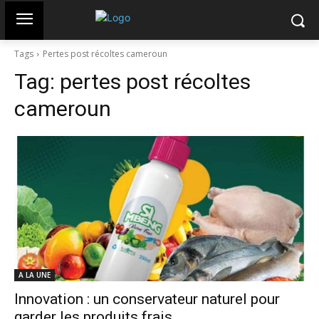
Tags
Pertes post récoltes cameroun
Tag:
pertes post récoltes
cameroun
A LA UNE
Innovation : un conservateur naturel pour
garder les produits frais