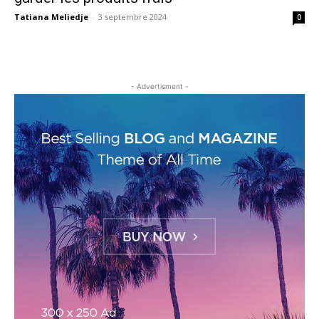
Tatiana Meliedje
-
3 septembre 2024
0
- Advertisment -