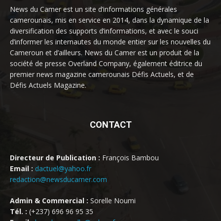
News du Camer est un site d’informations générales
camerounais, mis en service en 2014, dans la dynamique de la
diversification des supports d’informations, et avec le souci
d’informer les internautes du monde entier sur les nouvelles du
Cameroun et d’ailleurs. News du Camer est un produit de la
société de presse Overland Company, également éditrice du
premier news magazine camerounais Défis Actuels, et de
Défis Actuels Magazine.
CONTACT
Directeur de Publication :
François Bambou
Email :
dactuel@yahoo.fr
redaction@newsducamer.com
Admin & Commercial :
Sorelle Noumi
Tél. :
(+237) 696 96 95 35