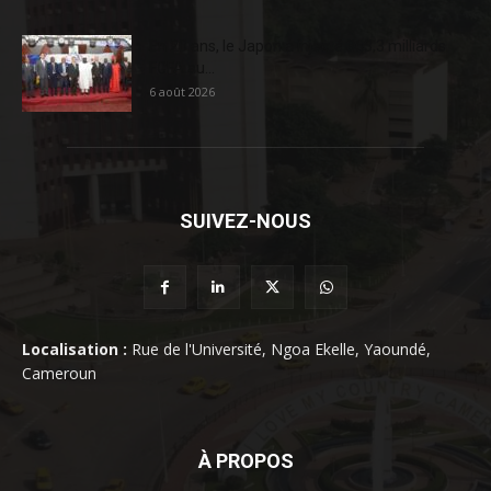
En 20 ans, le Japon a injecté 363,3 milliards
FCFA au...
6 août 2026
SUIVEZ-NOUS
Localisation :
Rue de l'Université, Ngoa Ekelle, Yaoundé,
Cameroun
À PROPOS