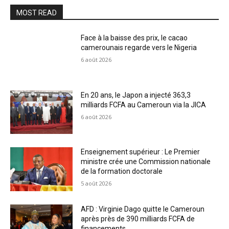
MOST READ
Face à la baisse des prix, le cacao
camerounais regarde vers le Nigeria
6 août 2026
En 20 ans, le Japon a injecté 363,3
milliards FCFA au Cameroun via la JICA
6 août 2026
Enseignement supérieur : Le Premier
ministre crée une Commission nationale
de la formation doctorale
5 août 2026
AFD : Virginie Dago quitte le Cameroun
après près de 390 milliards FCFA de
financements