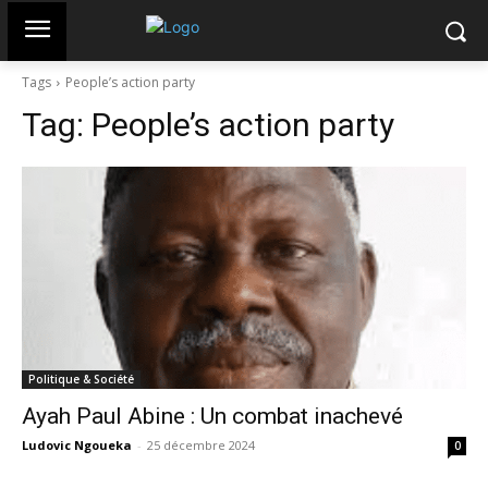
Tags
People’s action party
Tag:
People’s action party
Politique & Société
Ayah Paul Abine : Un combat inachevé
Ludovic Ngoueka
-
25 décembre 2024
0