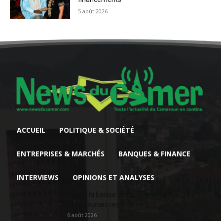
5 août 2026
ACCUEIL
POLITIQUE & SOCIÉTÉ
ENTREPRISES & MARCHÉS
BANQUES & FINANCE
INTERVIEWS
OPINIONS ET ANALYSES
Face à la baisse des prix, le cacao
camerounais regarde vers...
6 août 2026