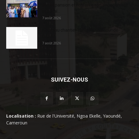
son expansion et renforce son engagement
sociétal...
7 août 2026
Nouveau chantier sur la route Yaoundé-
Douala
7 août 2026
SUIVEZ-NOUS
Localisation :
Rue de l'Université, Ngoa Ekelle, Yaoundé,
Cameroun