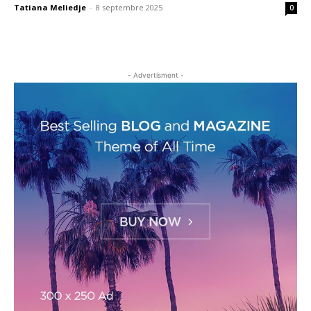
Tatiana Meliedje
-
8 septembre 2025
0
- Advertisment -