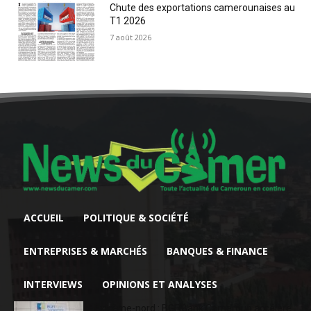
Chute des exportations camerounaises au
T1 2026
7 août 2026
ACCUEIL
POLITIQUE & SOCIÉTÉ
ENTREPRISES & MARCHÉS
BANQUES & FINANCE
INTERVIEWS
OPINIONS ET ANALYSES
Extrême-nord : BGFIBank Cameroun accélère