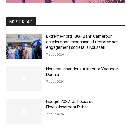
MOST READ
Extrême-nord : BGFIBank Cameroun
accélère son expansion et renforce son
engagement sociétal à Kousséri
7 août 2026
Nouveau chantier sur la route Yaoundé-
Douala
7 août 2026
Budget 2027: Un Focus sur
l’Investissement Public
7 août 2026