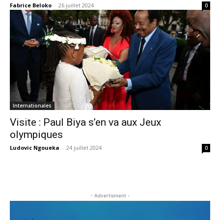
Fabrice Beloko
-
26 juillet 2024
0
Internationales
Visite : Paul Biya s’en va aux Jeux
olympiques
Ludovic Ngoueka
-
24 juillet 2024
0
- Advertisment -