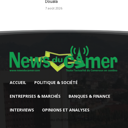
Douala
7 août 2026
ACCUEIL
POLITIQUE & SOCIÉTÉ
ENTREPRISES & MARCHÉS
BANQUES & FINANCE
INTERVIEWS
OPINIONS ET ANALYSES
Nouveau chantier sur la route Yaoundé-
Douala