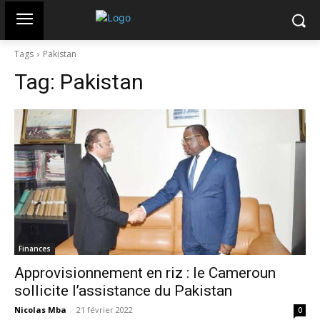
Tags
Pakistan
Tag:
Pakistan
Finances
Approvisionnement en riz : le Cameroun
sollicite l’assistance du Pakistan
Nicolas Mba
-
21 février 2022
0