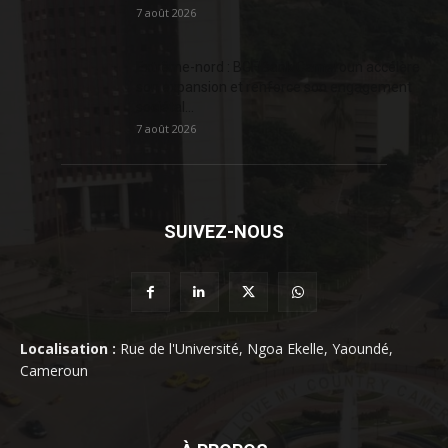
7 août 2026
Extrême-nord : BGFIBank Cameroun accélère
son expansion et renforce son engagement
sociétal...
7 août 2026
SUIVEZ-NOUS
Localisation :
Rue de l'Université, Ngoa Ekelle, Yaoundé,
Cameroun