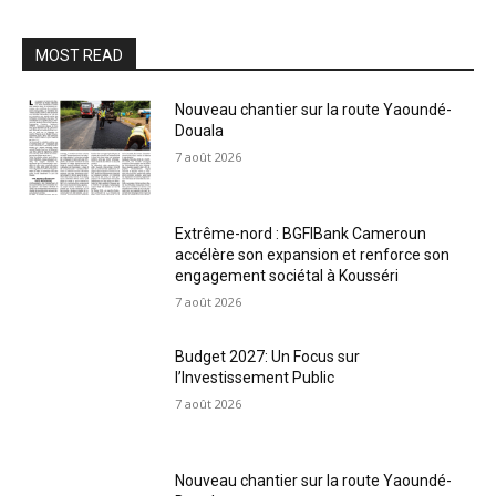
MOST READ
Nouveau chantier sur la route Yaoundé-
Douala
7 août 2026
Extrême-nord : BGFIBank Cameroun
accélère son expansion et renforce son
engagement sociétal à Kousséri
7 août 2026
Budget 2027: Un Focus sur
l’Investissement Public
7 août 2026
Nouveau chantier sur la route Yaoundé-