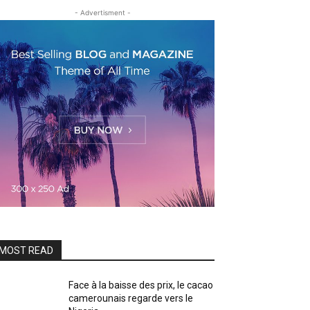
- Advertisment -
MOST READ
Face à la baisse des prix, le cacao
camerounais regarde vers le