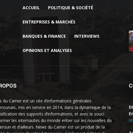
ACCUEIL
POLITIQUE & SOCIÉTÉ
ENTREPRISES & MARCHÉS
BANQUES & FINANCE
INTERVIEWS
OPINIONS ET ANALYSES
PROPOS
C
 du Camer est un site d’informations générales
D
rounais, mis en service en 2014, dans la dynamique de la
Em
rsification des supports d’informations, et avec le souci
r
former les internautes du monde entier sur les nouvelles du
roun et d’ailleurs. News du Camer est un produit de la
A