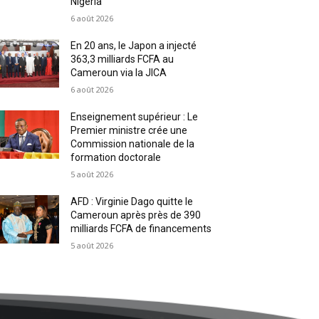
Nigeria
6 août 2026
En 20 ans, le Japon a injecté
363,3 milliards FCFA au
Cameroun via la JICA
6 août 2026
Enseignement supérieur : Le
Premier ministre crée une
Commission nationale de la
formation doctorale
5 août 2026
AFD : Virginie Dago quitte le
Cameroun après près de 390
milliards FCFA de financements
5 août 2026