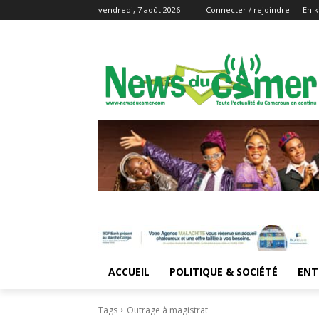
vendredi, 7 août 2026
Connecter / rejoindre
En k
ACCUEIL
POLITIQUE & SOCIÉTÉ
ENT
Tags
Outrage à magistrat